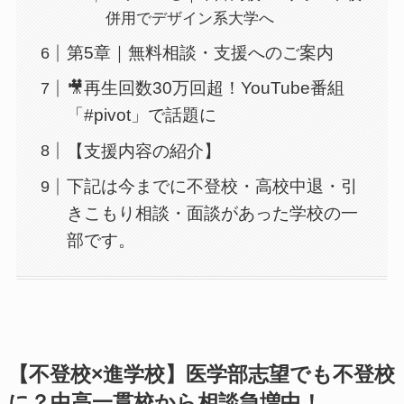
併用でデザイン系大学へ
第5章｜無料相談・支援へのご案内
🎥再生回数30万回超！YouTube番組
「#pivot」で話題に
【支援内容の紹介】
下記は今までに不登校・高校中退・引
きこもり相談・面談があった学校の一
部です。
【不登校×進学校】医学部志望でも不登校
に？中高一貫校から相談急増中！