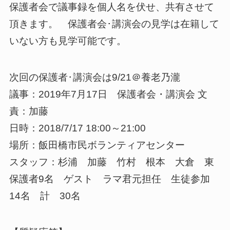
保護者会で議事録を個人名を伏せ、共有させて
頂きます。 保護者会･講演会の見学は在籍して
いない方も見学可能です。
次回の保護者･講演会は9/21＠養老乃瀧
議事：2019年7月17日 保護者会・講演会 文
責：加藤
日時：2018/7/17 18:00～21:00
場所：飯田橋市民ボランティアセンター
スタッフ：杉浦 加藤 竹村 根本 大倉 東
保護者9名 ゲスト ラマ君元担任 生徒参加
14名 計 30名