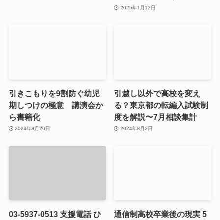
2025年1月12日
引きこもりを9割防ぐ幼児
引越し以外で高校を変え
期しつけの極意 講演会か
る？東京都の転編入試験制
ら書籍化
度を解説〜7月相談集計
2024年8月20日
2024年8月2日
03-5937-0513 支援電話 ひ
通信制高校卒業後の現実 5