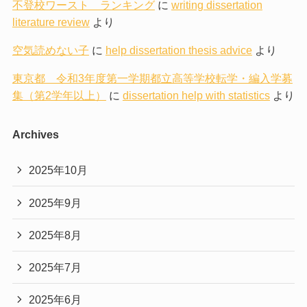
不登校ワースト ランキング
に
writing dissertation
literature review
より
空気読めない子
に
help dissertation thesis advice
より
東京都 令和3年度第一学期都立高等学校転学・編入学募
集（第2学年以上）
に
dissertation help with statistics
より
Archives
2025年10月
2025年9月
2025年8月
2025年7月
2025年6月