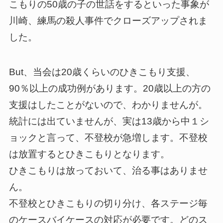
こもりの50歳の子の世話をするといった事象が
川崎、練馬の殺人事件でクローズアップされま
した。
But、当会は20歳くらいのひきこもり支援、
90％以上の成功例があります。20歳以上の方の
支援はしたことがないので、わかりませんが。
統計には出ていませんが、実は13歳から中１シ
ョックと言って、不登校が急増します。不登校
は放置するとひきこもりとなります。
ひきこもりは放っておいて、治る事はありませ
ん。
不登校とひきこもりの切り分け、各ステージ毎
のケースバイケースの対応が必要です。どのス