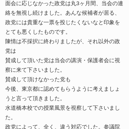
面会に応じなかった政党は丸3ヶ月間、当会の連
絡を無視し続けました。あんな候補者が居る、
政党には貴重な一票を投じたくないなと印象を
とても悪くしたものです。
陳情は不採択に終わりましたが、それ以外の政
党は
賛成して頂いた党は当会の講演・保護者会に視
察に来て下さいました。
賛成して頂けなかった党も
今後、東京都に認めてもらうように考えましょ
うと言って頂きました。
水道橋本校での授業風景を視察して下さいまし
た。
政党によって、全く、違う対応でした。参議院