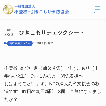
メニュー
2019
ひきこもりチェックシート
7/22
2019年7月22日
高卒支援会コラム
不登校･高校中退（補欠募集）･ひきこもり（中
学･高校生）でお悩みの方、関係者様へ
おはようございます。NPO法人高卒支援会の杉
浦です 昨日の朝日新聞、3面 ご覧になりまし
たか？