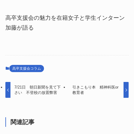
高卒支援会の魅力を在籍女子と学生インターン
加藤が語る
高卒支援会コラム
7/21日 朝日新聞を見て下
引きこもり本 精神科医or
さい 不登校の放置弊害
教育者
関連記事