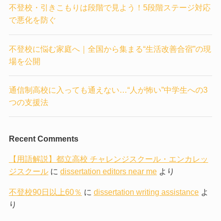
不登校・引きこもりは段階で見よう！5段階ステージ対応
で悪化を防ぐ
不登校に悩む家庭へ｜全国から集まる“生活改善合宿”の現
場を公開
通信制高校に入っても通えない…“人が怖い”中学生への3
つの支援法
Recent Comments
【用語解説】都立高校 チャレンジスクール・エンカレッ
ジスクール
に
dissertation editors near me
より
不登校90日以上60％
に
dissertation writing assistance
よ
り