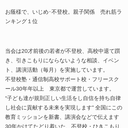
お蔭様で、いじめ･不登校。親子関係 売れ筋ラ
ンキング１位
当会は20才前後の若者が不登校、高校中退て躓
き、引きこもりにならないような相談、イベン
ト、講演活動（毎月）を実施しています。
不登校塾・通信制高校サポート校・フリースク
ール30年年以上 東京都で運営しています。
“子ども達が規則正しい生活をし自信を持ち自律
し社会に貢献する未来を実現します” 全国にこの
教育ミッションを新書、講演会などで伝えます
30年かけてたどり着いた、不登校・ひきこもり