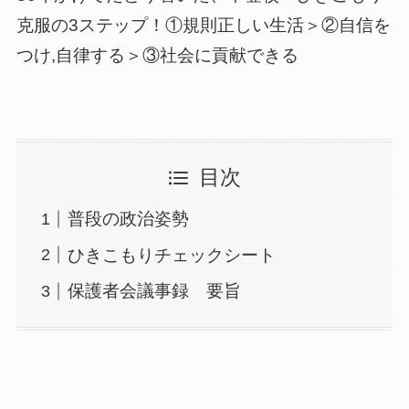
克服の3ステップ！①規則正しい生活＞②自信を
つけ,自律する＞③社会に貢献できる
目次
普段の政治姿勢
ひきこもりチェックシート
保護者会議事録 要旨