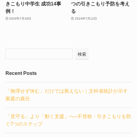
きこもり中学生 成功14事
つの引きこもり予防を考え
例！
る
2024年7月18日
2024年7月12日
検索
Recent Posts
「無理せず休む」だけでは救えない｜文科省統計が示す
家庭の責任
「見守る」より「動く支援」へ─不登校・引きこもりを防
ぐ7つのステップ