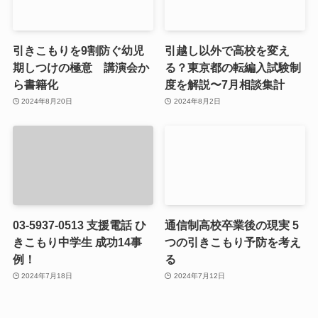
引きこもりを9割防ぐ幼児
引越し以外で高校を変え
期しつけの極意 講演会か
る？東京都の転編入試験制
ら書籍化
度を解説〜7月相談集計
2024年8月20日
2024年8月2日
03-5937-0513 支援電話 ひ
通信制高校卒業後の現実 5
きこもり中学生 成功14事
つの引きこもり予防を考え
例！
る
2024年7月18日
2024年7月12日