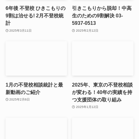
6年後 不登校 ひきこもりの
引きこもりから脱却！中高
9割は治せる! 2月不登校統
生のための9割解決 03-
計
5937-0513
2025年3月11日
2025年2月12日
1月の不登校相談統計と最
2025年、東京の不登校相談
新動画のご紹介
が変わる！40年の実績を持
つ支援団体の取り組み
2025年2月6日
2025年1月12日