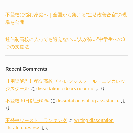
不登校に悩む家庭へ｜全国から集まる“生活改善合宿”の現
場を公開
通信制高校に入っても通えない…“人が怖い”中学生への3
つの支援法
Recent Comments
【用語解説】都立高校 チャレンジスクール・エンカレッ
ジスクール
に
dissertation editors near me
より
不登校90日以上60％
に
dissertation writing assistance
よ
り
不登校ワースト ランキング
に
writing dissertation
literature review
より