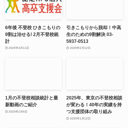
6年後 不登校 ひきこもりの
引きこもりから脱却！中高
9割は治せる! 2月不登校統
生のための9割解決 03-
計
5937-0513
2025年3月11日
2025年2月12日
1月の不登校相談統計と最
2025年、東京の不登校相談
新動画のご紹介
が変わる！40年の実績を持
つ支援団体の取り組み
2025年2月6日
2025年1月12日