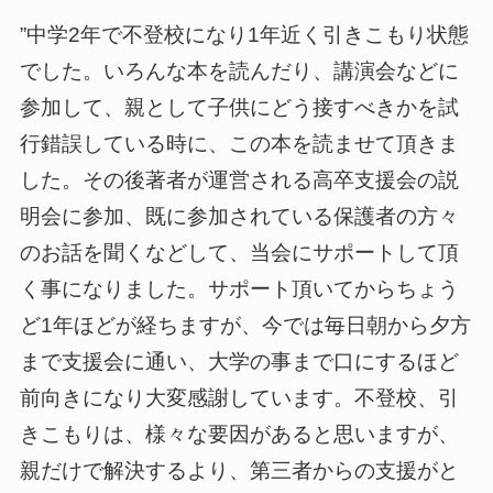
”中学2年で不登校になり1年近く引きこもり状態
でした。いろんな本を読んだり、講演会などに
参加して、親として子供にどう接すべきかを試
行錯誤している時に、この本を読ませて頂きま
した。その後著者が運営される高卒支援会の説
明会に参加、既に参加されている保護者の方々
のお話を聞くなどして、当会にサポートして頂
く事になりました。サポート頂いてからちょう
ど1年ほどが経ちますが、今では毎日朝から夕方
まで支援会に通い、大学の事まで口にするほど
前向きになり大変感謝しています。不登校、引
きこもりは、様々な要因があると思いますが、
親だけで解決するより、第三者からの支援がと