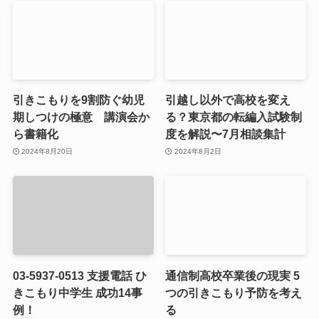
引きこもりを9割防ぐ幼児
引越し以外で高校を変え
期しつけの極意 講演会か
る？東京都の転編入試験制
ら書籍化
度を解説〜7月相談集計
2024年8月20日
2024年8月2日
03-5937-0513 支援電話 ひ
通信制高校卒業後の現実 5
きこもり中学生 成功14事
つの引きこもり予防を考え
例！
る