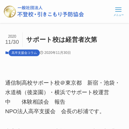
メニュー
2020
サポート校は経営者次第
11/30
2020年11月30日
高卒支援会コラム
通信制高校サポート校＠東京都 新宿・池袋・
水道橋（後楽園）・横浜でサポート校運営
中 体験相談会 報告
NPO法人高卒支援会 会長の杉浦です。