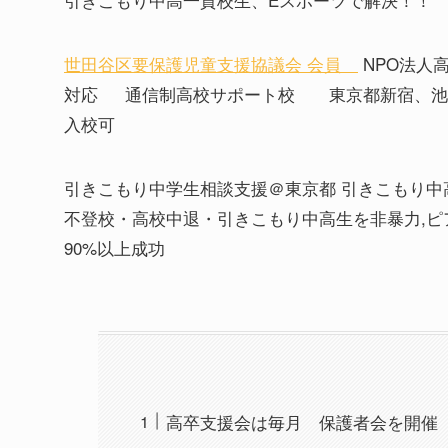
世田谷区要保護児童支援協議会 会員
NPO法人
対応 通信制高校サポート校 東京都新宿、池
入校可
引きこもり中学生相談支援＠東京都 引きこもり
不登校・高校中退・引きこもり中高生を非暴力,ピアサ
90%以上成功
高卒支援会は毎月 保護者会を開催