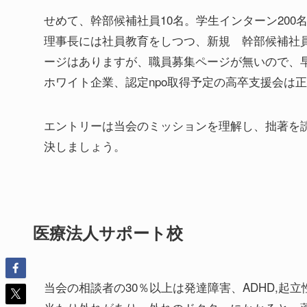
せめて、幹部候補社員10名。学生インターン20
理事長には社員教育をしつつ、新規 幹部候補社
ージはありますが、職員募集ページが無いので、
ホワイト企業、認定npo取得予定の高卒支援会は
エントリーは当会のミッションを理解し、拙著を読
決しましょう。
医療法人サポート校
当会の相談者の30％以上は発達障害、ADHD,