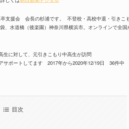
高卒支援会 会長の杉浦です。 不登校・高校中退・引きこ
袋、水道橋（後楽園）神奈川県横浜市。オンラインで全国
中高生に対して、元引きこもり中高生が訪問
ポートしてます 2017年から2020年12/19日 36件
目次