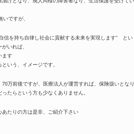
薬漬けとなり、廃人同様の障害者なり、生活保護を受けて
無いですが、
自信を持ち自律し社会に貢献する未来を実現します” とい
ーがいれば、
います
るという、イメージです。
70万前後ですが、医療法人が運営すれば、保険扱いとな
だったらという方も少なくありません。
心あたりの方は是非、ご紹介下さい