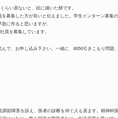
0名くらい居ないと、絵に描いた餅です。
員を募集した方が良いと伝えました。学生インターン募集
早急に作ると思いますが、
正社員を募集しています。
んで、お申し込み下さい。一緒に 8050引きこもり問題
起立性調節障害を訴え、医者の診断を仰ぐ人も居ます。精神科