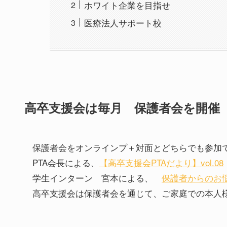
ホワイト企業を目指せ
医療法人サポート校
高卒支援会は毎月 保護者会を開催
保護者会をオンラインプ＋対面とどちらでも参加
PTA会長による、
【高卒支援会PTAだより】vol.08
学生インターン 宮本による、
保護者からのお
高卒支援会は保護者会を通じて、ご家庭での本人