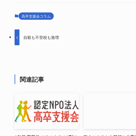
高卒支援会コラム
自殺も不登校も激増
関連記事