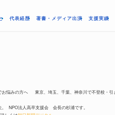
と
代表経歴
著書・メディア出演
支援実績
でお悩みの方へ 東京、埼玉、千葉、神奈川で不登校・引
。 NPO法人高卒支援会 会長の杉浦です。
 詳しくは
朝日新聞デジタル