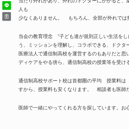
当たり外れがあり、外れのドクターにかかると、
人も
少なくありません。 もちろん、全部が外れでは
当会の教育理念 ”子ども達が規則正しい生活をし
う、ミッションを理解し、コラボできる、ドクタ
医療法人で通信制高校を運営するのもありだと思
ディケアをやる傍ら、通信制高校の授業等を受け
通信制高校サポート校は首都圏の平均 授業料は 
すから、授業料も安くなります。 相談者も医師
医師で一緒にやってくれる方を探しています。お