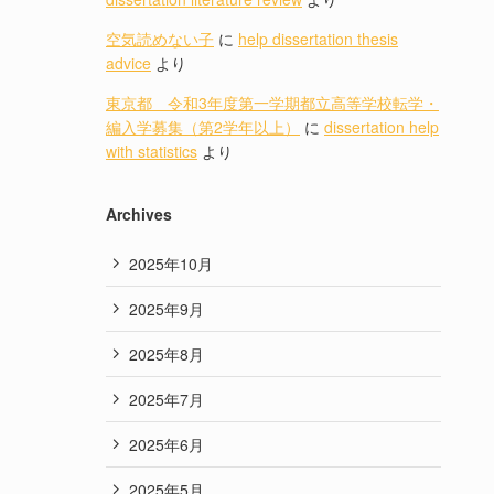
空気読めない子
に
help dissertation thesis
advice
より
東京都 令和3年度第一学期都立高等学校転学・
編入学募集（第2学年以上）
に
dissertation help
with statistics
より
Archives
2025年10月
2025年9月
2025年8月
2025年7月
2025年6月
2025年5月