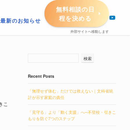
無料相談の日
YouTube
程を決める
最新のお知らせ
外部サイトへ移動します
検索
Recent Posts
「無理せず休む」だけでは救えない｜文科省統
計が示す家庭の責任
きこ
「見守る」より「動く支援」へ─不登校・引きこ
もりを防ぐ7つのステップ