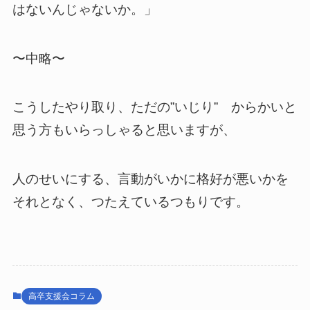
はないんじゃないか。」
〜中略〜
こうしたやり取り、ただの”いじり” からかいと
思う方もいらっしゃると思いますが、
人のせいにする、言動がいかに格好が悪いかを
それとなく、つたえているつもりです。
高卒支援会コラム