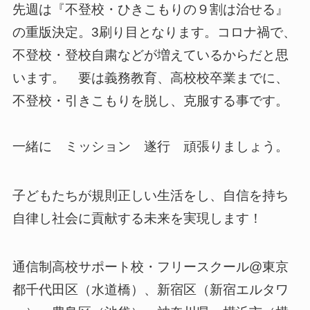
先週は『不登校・ひきこもりの９割は治せる』
の重版決定。3刷り目となります。コロナ禍で、
不登校・登校自粛などが増えているからだと思
います。 要は義務教育、高校校卒業までに、
不登校・引きこもりを脱し、克服する事です。
一緒に ミッション 遂行 頑張りましょう。
子どもたちが規則正しい生活をし、自信を持ち
自律し社会に貢献する未来を実現します！
通信制高校サポート校・フリースクール@東京
都千代田区（水道橋）、新宿区（新宿エルタワ