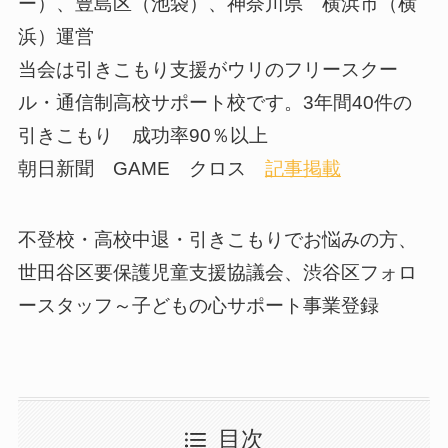
ー）、豊島区（池袋）、神奈川県 横浜市（横
浜）運営
当会は引きこもり支援がウリのフリースクー
ル・通信制高校サポート校です。3年間40件の
引きこもり 成功率90％以上
朝日新聞 GAME クロス
記事掲載
不登校・高校中退・引きこもりでお悩みの方、
世田谷区要保護児童支援協議会、渋谷区フォロ
ースタッフ～子どもの心サポート事業登録
目次