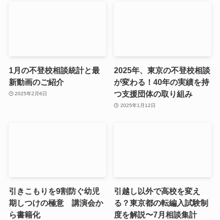
1月の不登校相談統計と最
2025年、東京の不登校相談
新動画のご紹介
が変わる！40年の実績を持
つ支援団体の取り組み
2025年2月6日
2025年1月12日
引きこもりを9割防ぐ幼児
引越し以外で高校を変え
期しつけの極意 講演会か
る？東京都の転編入試験制
ら書籍化
度を解説〜7月相談集計