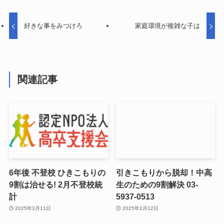
好きな事をみつけろ
家庭環境が複雑な子は
関連記事
6年後 不登校 ひきこもりの
引きこもりから脱却！中高
9割は治せる! 2月不登校統
生のための9割解決 03-
計
5937-0513
2025年3月11日
2025年2月12日