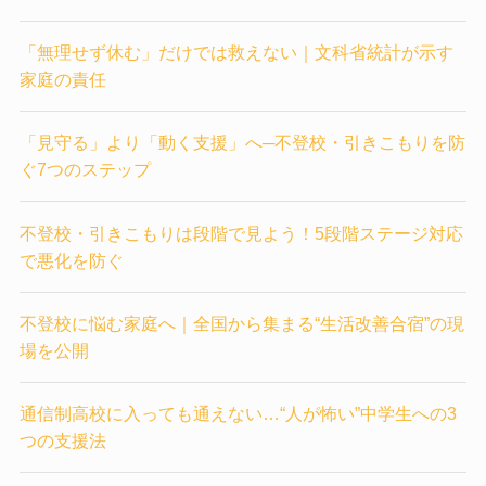
「無理せず休む」だけでは救えない｜文科省統計が示す
家庭の責任
「見守る」より「動く支援」へ─不登校・引きこもりを防
ぐ7つのステップ
不登校・引きこもりは段階で見よう！5段階ステージ対応
で悪化を防ぐ
不登校に悩む家庭へ｜全国から集まる“生活改善合宿”の現
場を公開
通信制高校に入っても通えない…“人が怖い”中学生への3
つの支援法