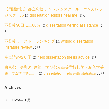
【用語解説】都立高校 チャレンジスクール・エンカレッ
ジスクール
に
dissertation editors near me
より
不登校90日以上60％
に
dissertation writing assistance
よ
り
不登校ワースト ランキング
に
writing dissertation
literature review
より
空気読めない子
に
help dissertation thesis advice
より
東京都 令和3年度第一学期都立高等学校転学・編入学募
集（第2学年以上）
に
dissertation help with statistics
より
Archives
2025年10月