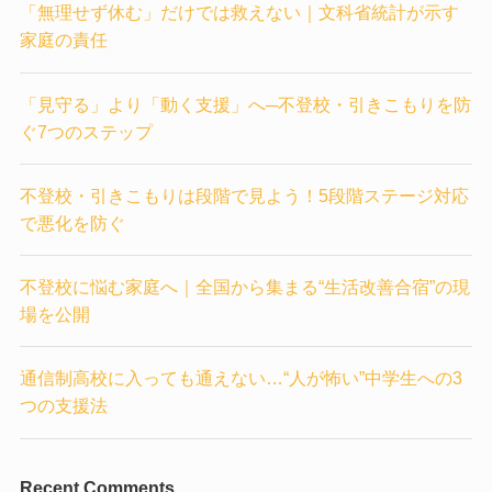
「無理せず休む」だけでは救えない｜文科省統計が示す
家庭の責任
「見守る」より「動く支援」へ─不登校・引きこもりを防
ぐ7つのステップ
不登校・引きこもりは段階で見よう！5段階ステージ対応
で悪化を防ぐ
不登校に悩む家庭へ｜全国から集まる“生活改善合宿”の現
場を公開
通信制高校に入っても通えない…“人が怖い”中学生への3
つの支援法
Recent Comments