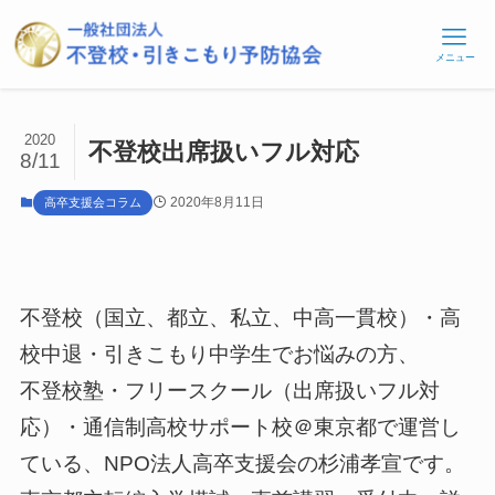
メニュー
2020
不登校出席扱いフル対応
8/11
2020年8月11日
高卒支援会コラム
不登校（国立、都立、私立、中高一貫校）・高
校中退・引きこもり中学生でお悩みの方、
不登校塾・フリースクール（出席扱いフル対
応）・通信制高校サポート校＠東京都で運営し
ている、NPO法人高卒支援会の杉浦孝宣です。