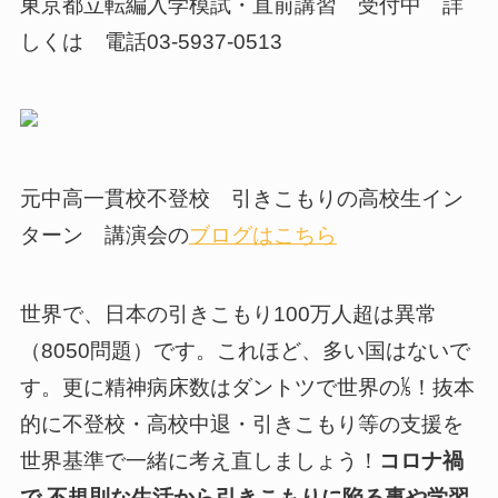
東京都立転編入学模試・直前講習 受付中 詳
しくは 電話03-5937-0513
元中高一貫校不登校 引きこもりの高校生イン
ターン 講演会の
ブログはこちら
世界で、日本の引きこもり100万人超は異常
（8050問題）です。これほど、多い国はないで
す。更に精神病床数はダントツで世界の⅕！抜本
的に不登校・高校中退・引きこもり等の支援を
世界基準で一緒に考え直しましょう！
コロナ禍
で,不規則な生活から引きこもりに陥る事や学習