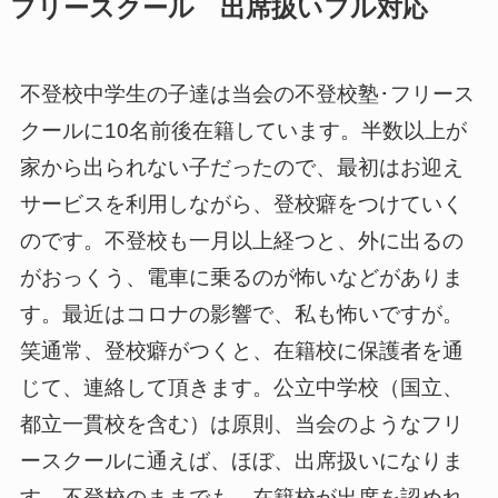
フリースクール 出席扱いフル対応
不登校中学生の子達は当会の不登校塾･フリース
クールに10名前後在籍しています。半数以上が
家から出られない子だったので、最初はお迎え
サービスを利用しながら、登校癖をつけていく
のです。不登校も一月以上経つと、外に出るの
がおっくう、電車に乗るのが怖いなどがありま
す。最近はコロナの影響で、私も怖いですが。
笑通常、登校癖がつくと、在籍校に保護者を通
じて、連絡して頂きます。公立中学校（国立、
都立一貫校を含む）は原則、当会のようなフリ
ースクールに通えば、ほぼ、出席扱いになりま
す。不登校のままでも、在籍校が出席を認めれ