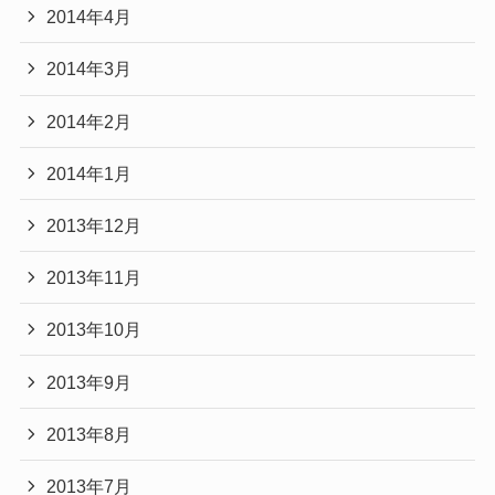
2014年4月
2014年3月
2014年2月
2014年1月
2013年12月
2013年11月
2013年10月
2013年9月
2013年8月
2013年7月