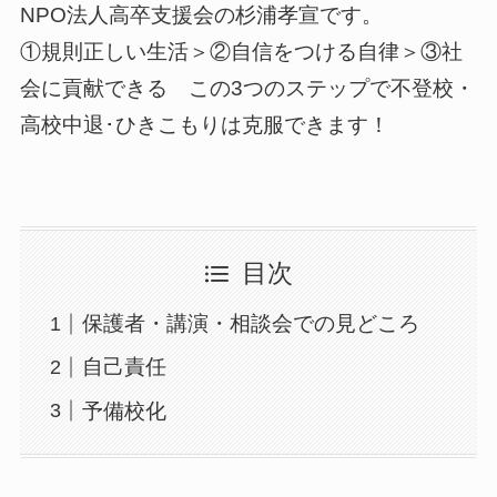
NPO法人高卒支援会の杉浦孝宣です。
①規則正しい生活＞②自信をつける自律＞③社
会に貢献できる この3つのステップで不登校・
高校中退･ひきこもりは克服できます！
目次
保護者・講演・相談会での見どころ
自己責任
予備校化