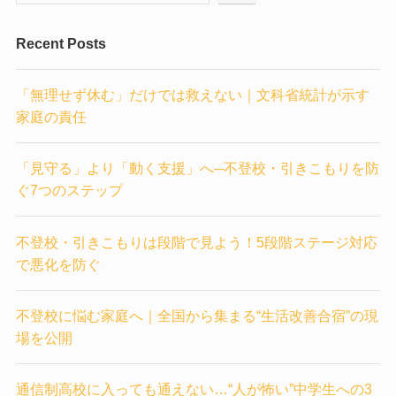
Recent Posts
「無理せず休む」だけでは救えない｜文科省統計が示す
家庭の責任
「見守る」より「動く支援」へ─不登校・引きこもりを防
ぐ7つのステップ
不登校・引きこもりは段階で見よう！5段階ステージ対応
で悪化を防ぐ
不登校に悩む家庭へ｜全国から集まる“生活改善合宿”の現
場を公開
通信制高校に入っても通えない…“人が怖い”中学生への3