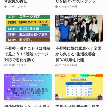
す家庭の責任
りを防ぐ7つのステップ
2025年10月31日
2025年10月30日
不登校・引きこもりは段階
不登校に悩む家庭へ｜全国
で見よう！5段階ステージ
から集まる“生活改善合
対応で悪化を防ぐ
宿”の現場を公開
2025年10月29日
2025年10月28日