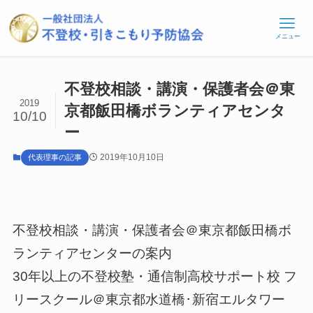
メニュー
不登校相談・講演・保護者会＠東
2019
京都飯田橋ボランティアセンタ
10/10
ー
2019年10月10日
代表理事の記事
不登校相談・講演・保護者会＠東京都飯田橋ボ
ランティアセンターの案内
30年以上の不登校塾・通信制高校サポート校 フ
リースクール＠東京都水道橋･新宿エルタワー