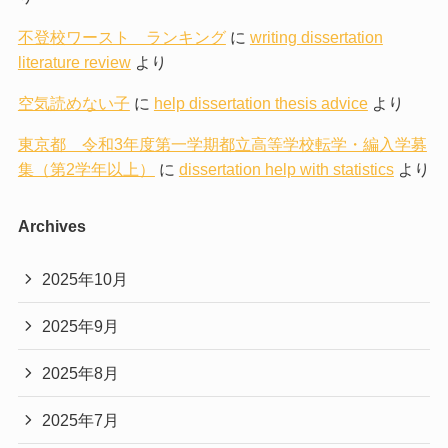
不登校ワースト ランキング
に
writing dissertation
literature review
より
空気読めない子
に
help dissertation thesis advice
より
東京都 令和3年度第一学期都立高等学校転学・編入学募
集（第2学年以上）
に
dissertation help with statistics
より
Archives
2025年10月
2025年9月
2025年8月
2025年7月