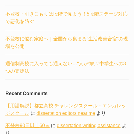
不登校・引きこもりは段階で見よう！5段階ステージ対応
で悪化を防ぐ
不登校に悩む家庭へ｜全国から集まる“生活改善合宿”の現
場を公開
通信制高校に入っても通えない…“人が怖い”中学生への3
つの支援法
Recent Comments
【用語解説】都立高校 チャレンジスクール・エンカレッ
ジスクール
に
dissertation editors near me
より
不登校90日以上60％
に
dissertation writing assistance
よ
り