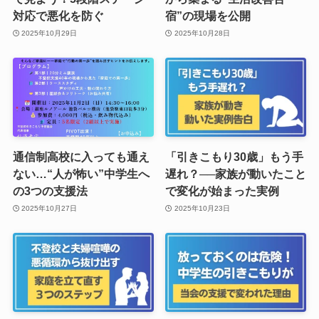
対応で悪化を防ぐ
宿”の現場を公開
2025年10月29日
2025年10月28日
通信制高校に入っても通え
「引きこもり30歳」もう手
ない…“人が怖い”中学生へ
遅れ？──家族が動いたこと
の3つの支援法
で変化が始まった実例
2025年10月27日
2025年10月23日