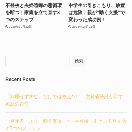
不登校と夫婦喧嘩の悪循環
中学生の引きこもり、放置
を断つ｜家庭を立て直す3
は危険｜親が“動く支援”で
つのステップ
変わった成功例！
2025年10月22日
2025年10月21日
検索
Recent Posts
「無理せず休む」だけでは救えない｜文科省統計が示す
家庭の責任
「見守る」より「動く支援」へ─不登校・引きこもりを防
ぐ7つのステップ