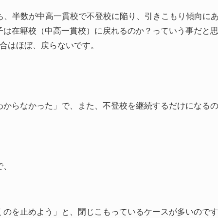
ち、半数が中高一貫校で不登校に陥り、引きこもり傾向に
子は在籍校（中高一貫校）に戻れるのか？っていう事だと
場合はほぼ、戻らないです。
わからなかった」で、また、不登校を継続するだけになる
で、
くのを止めよう」と、閉じこもっているケースが多いので