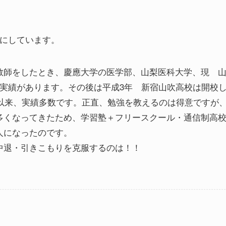
事にしています。
教師をしたとき、慶應大学の医学部、山梨医科大学、現 
実績があります。その後は平成3年 新宿山吹高校は開校
校以来、実績多数です。正直、勉強を教えるのは得意ですが
多くなってきたため、学習塾＋フリースクール・通信制高
人になったのです。
中退・引きこもりを克服するのは！！