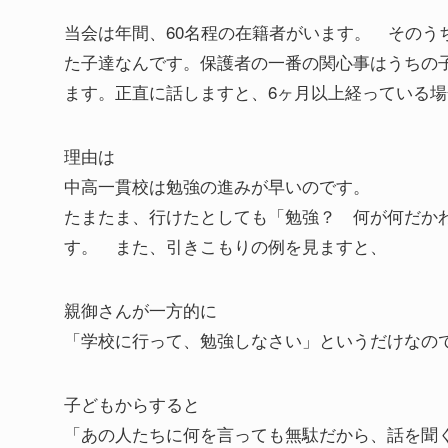
当会は年間、60名程の在籍者がいます。 そのう
た子達なんです。保護者の一番の関心事はうちの
ます。正直に話しますと、6ヶ月以上経っている
理由は
中高一貫校は勉強の進みが早いのです。
たまたま、行けたとしても「勉強？ 何が何だか
す。 また、引きこもりの例を見ますと、
親御さんが一方的に
「学校に行って、勉強しなさい」というだけなの
子どもからすると
「あの人たちに何を言っても無駄だから、話を聞