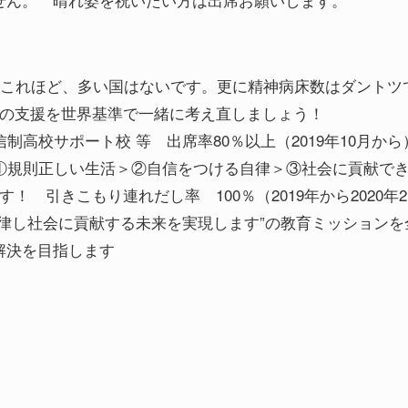
。これほど、多い国はないです。更に精神病床数はダントツ
等の支援を世界基準で一緒に考え直しましょう！
高校サポート校 等 出席率80％以上（2019年10月から
①規則正しい生活＞②自信をつける自律＞③社会に貢献で
 引きこもり連れだし率 100％（2019年から2020年2
律し社会に貢献する未来を実現します”の教育ミッションを
解決を目指します