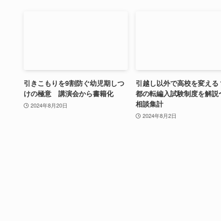
引きこもりを9割防ぐ幼児期しつ
引越し以外で高校を変える
けの極意 講演会から書籍化
都の転編入試験制度を解説
相談集計
2024年8月20日
2024年8月2日