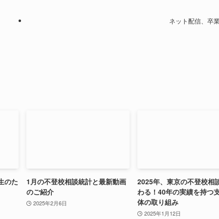
ネット配信、卒
生のた
1月の不登校相談統計と最新動画
2025年、東京の不登校相
のご紹介
わる！40年の実績を持つ
体の取り組み
2025年2月6日
2025年1月12日