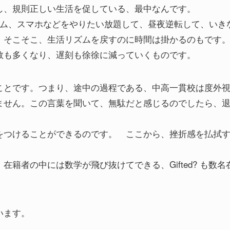
し、規則正しい生活を促している、最中なんです。
ーム、スマホなどをやりたい放題して、昼夜逆転して、いき
、そこそこ、生活リズムを戻すのに時間は掛かるのもです
数も多くなり、遅刻も徐徐に減っていくものです。
ことです。つまり、途中の過程である、中高一貫校は度外
ません。この言葉を聞いて、無駄だと感じるのでしたら、
をつけることができるのです。 ここから、挫折感を払拭
。
籍者の中には数学が飛び抜けてできる、Gifted? も数名
います。