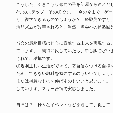
こうした、引きこもり傾向の子を部屋から連れだ
3つのステップ その①です。 今の今まで、ゲ
り、復学できるものでしょうか？ 経験則ですと
活リズムが改善されると、当然、当会への通塾回
当会の最終目標は社会に貢献する未来を実現する
ています。 期待に反していたら、申し訳ござい
されて、結構です。
①規則正しい生活ができて、②自信をつける自律
ため、できない教科を勉強するのもいいでしょう
または得意なものを伸ばすのもいいと思います。 在
しています。スキー合宿で実感しました。
自律は？ 様々なイベントなどを通じて、促して