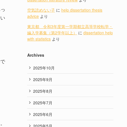
あっ
空気読めない子
に
help dissertation thesis
advice
より
思い
東京都 令和3年度第一学期都立高等学校転学・
編入学募集（第2学年以上）
に
dissertation help
with statistics
より
Archives
ので
2025年10月
2025年9月
2025年8月
2025年7月
2025年6月
す。
2025年5月