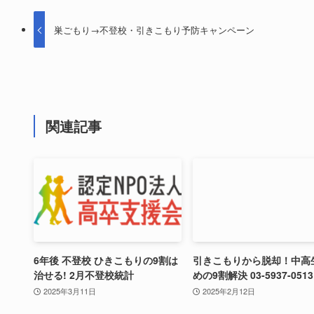
巣ごもり→不登校・引きこもり予防キャンペーン
関連記事
6年後 不登校 ひきこもりの9割は
引きこもりから脱却！中高
治せる! 2月不登校統計
めの9割解決 03-5937-0513
2025年3月11日
2025年2月12日