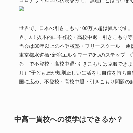
世界で、日本の引きこもり100万人超は異常です
界、⅕！抜本的に不登校・高校中退・引きこもり
当会は30年以上の不登校塾・フリースクール・通信制
東京都水道橋･新宿エルタワーで3つのステップ 
る で不登校・高校中退･引きこもりは克服できます！
月）”子ども達が規則正しい生活をし自信を持ち自
国に広め、不登校・高校中退・引きこもり問題の
中高一貫校への復学はできるか？