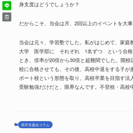
身支度はどうでしょうか？
だからこそ、当会は月、2回以上のイベントを大
当会は元々、学習塾でした。私がはじめて、家庭
大学 医学部に それぞれ 1名ずつ という合格
とき、倍率が20倍から30倍と超難関でした。開
校に合格させても、その後、高校中退をする子が
ポート校という形態を取り、高校卒業を目指す法
受験勉強だけだと、限界なんです。不登校・高校
高卒支援会コラム