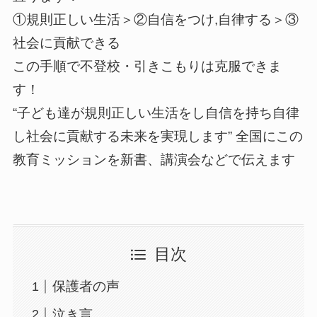
①規則正しい生活＞②自信をつけ,自律する＞③
社会に貢献できる
この手順で不登校・引きこもりは克服できま
す！
“子ども達が規則正しい生活をし自信を持ち自律
し社会に貢献する未来を実現します” 全国にこの
教育ミッションを新書、講演会などで伝えます
目次
保護者の声
泣き言