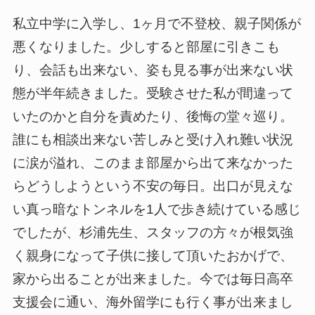
私立中学に入学し、1ヶ月で不登校、親子関係が
悪くなりました。少しすると部屋に引きこも
り、会話も出来ない、姿も見る事が出来ない状
態が半年続きました。受験させた私が間違って
いたのかと自分を責めたり、後悔の堂々巡り。
誰にも相談出来ない苦しみと受け入れ難い状況
に涙が溢れ、このまま部屋から出て来なかった
らどうしようという不安の毎日。出口が見えな
い真っ暗なトンネルを1人で歩き続けている感じ
でしたが、杉浦先生、スタッフの方々が根気強
く親身になって子供に接して頂いたおかげで、
家から出ることが出来ました。今では毎日高卒
支援会に通い、海外留学にも行く事が出来まし