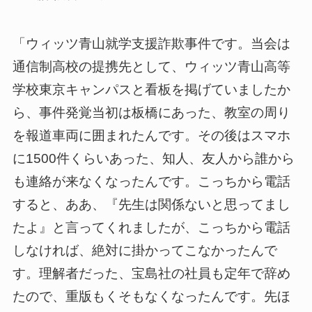
「ウィッツ青山就学支援詐欺事件です。当会は
通信制高校の提携先として、ウィッツ青山高等
学校東京キャンパスと看板を掲げていましたか
ら、事件発覚当初は板橋にあった、教室の周り
を報道車両に囲まれたんです。その後はスマホ
に1500件くらいあった、知人、友人から誰から
も連絡が来なくなったんです。こっちから電話
すると、ああ、『先生は関係ないと思ってまし
たよ』と言ってくれましたが、こっちから電話
しなければ、絶対に掛かってこなかったんで
す。理解者だった、宝島社の社員も定年で辞め
たので、重版もくそもなくなったんです。先ほ