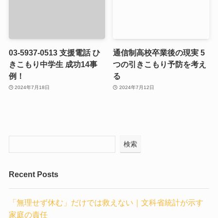
03-5937-0513 支援電話 ひ
通信制高校卒業後の現実 5
きこもり中学生 成功14事
つの引きこもり予防を考え
例！
る
2024年7月18日
2024年7月12日
検索
Recent Posts
「無理せず休む」だけでは救えない｜文科省統計が示す
家庭の責任