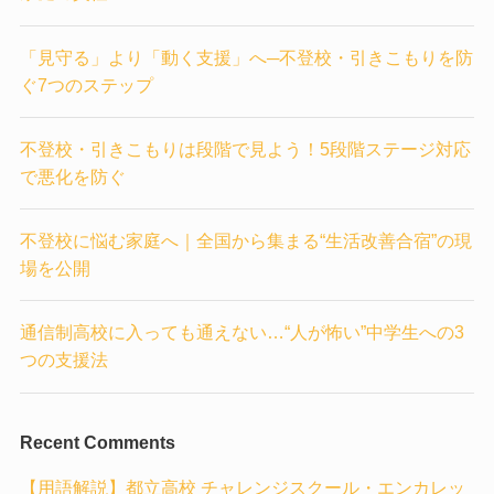
「見守る」より「動く支援」へ─不登校・引きこもりを防
ぐ7つのステップ
不登校・引きこもりは段階で見よう！5段階ステージ対応
で悪化を防ぐ
不登校に悩む家庭へ｜全国から集まる“生活改善合宿”の現
場を公開
通信制高校に入っても通えない…“人が怖い”中学生への3
つの支援法
Recent Comments
【用語解説】都立高校 チャレンジスクール・エンカレッ