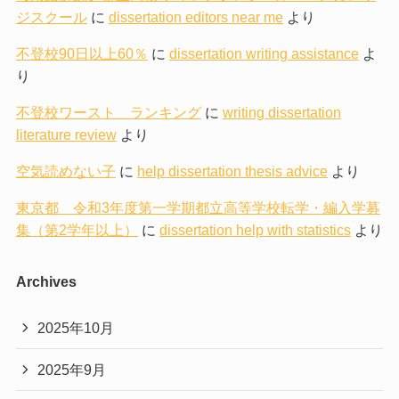
ジスクール
に
dissertation editors near me
より
不登校90日以上60％
に
dissertation writing assistance
よ
り
不登校ワースト ランキング
に
writing dissertation
literature review
より
空気読めない子
に
help dissertation thesis advice
より
東京都 令和3年度第一学期都立高等学校転学・編入学募
集（第2学年以上）
に
dissertation help with statistics
より
Archives
2025年10月
2025年9月