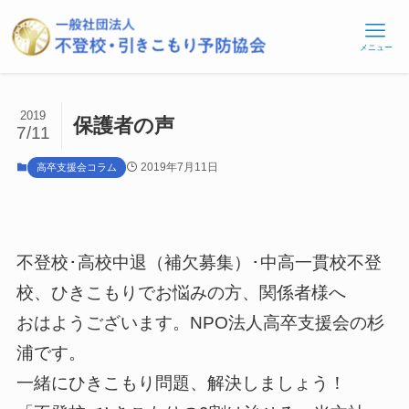
メニュー
2019
保護者の声
7/11
2019年7月11日
高卒支援会コラム
不登校･高校中退（補欠募集）･中高一貫校不登
校、ひきこもりでお悩みの方、関係者様へ
おはようございます。NPO法人高卒支援会の杉
浦です。
一緒にひきこもり問題、解決しましょう！