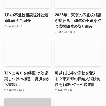
1月の不登校相談統計と最
2025年、東京の不登校相談
新動画のご紹介
が変わる！40年の実績を持
つ支援団体の取り組み
2025年2月6日
2025年1月12日
引きこもりを9割防ぐ幼児
引越し以外で高校を変え
期しつけの極意 講演会か
る？東京都の転編入試験制
ら書籍化
度を解説〜7月相談集計
2024年8月20日
2024年8月2日