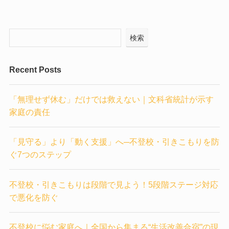
検索
Recent Posts
「無理せず休む」だけでは救えない｜文科省統計が示す
家庭の責任
「見守る」より「動く支援」へ─不登校・引きこもりを防
ぐ7つのステップ
不登校・引きこもりは段階で見よう！5段階ステージ対応
で悪化を防ぐ
不登校に悩む家庭へ｜全国から集まる“生活改善合宿”の現