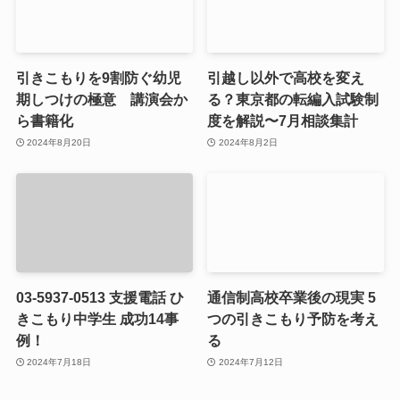
引きこもりを9割防ぐ幼児
引越し以外で高校を変え
期しつけの極意 講演会か
る？東京都の転編入試験制
ら書籍化
度を解説〜7月相談集計
2024年8月20日
2024年8月2日
03-5937-0513 支援電話 ひ
通信制高校卒業後の現実 5
きこもり中学生 成功14事
つの引きこもり予防を考え
例！
る
2024年7月18日
2024年7月12日