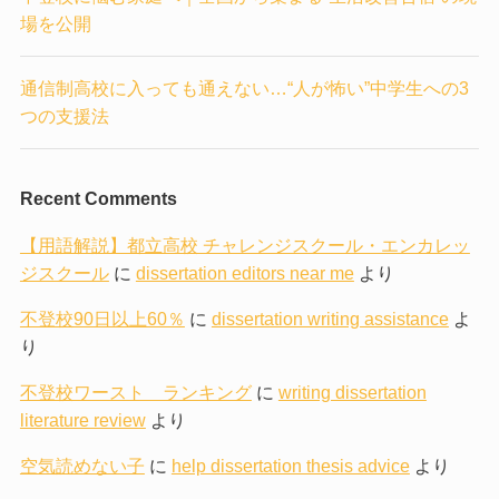
場を公開
通信制高校に入っても通えない…“人が怖い”中学生への3
つの支援法
Recent Comments
【用語解説】都立高校 チャレンジスクール・エンカレッ
ジスクール
に
dissertation editors near me
より
不登校90日以上60％
に
dissertation writing assistance
よ
り
不登校ワースト ランキング
に
writing dissertation
literature review
より
空気読めない子
に
help dissertation thesis advice
より