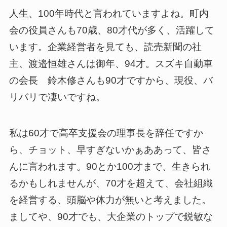
人生、100年時代と言われていますよね。町内
会の役員さんも70歳、80才代が多く、活躍して
います。企業経営者を見ても、読売新聞の社
主、渡邉恒雄さんは御年、94才。スズキ自動車
の会長 鈴木修さんも90才ですから、現役、バ
リバリで凄いですね。
私は60才で高卒支援会の理事長を辞任ですか
ら、チョット、早すぎないかぁああって、皆さ
んに言われます。90とか100才まで、生きられ
るかもしれませんが、70才を超えて、会社組織
を経営する、頭脳や体力が無いと考えました。
ましてや、90才でも、大企業のトップで鋭敏な