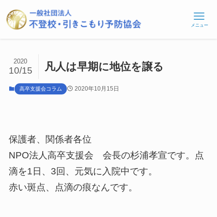
メニュー
2020
凡人は早期に地位を譲る
10/15
2020年10月15日
高卒支援会コラム
保護者、関係者各位
NPO法人高卒支援会 会長の杉浦孝宣です。点
滴を1日、3回、元気に入院中です。
赤い斑点、点滴の痕なんです。