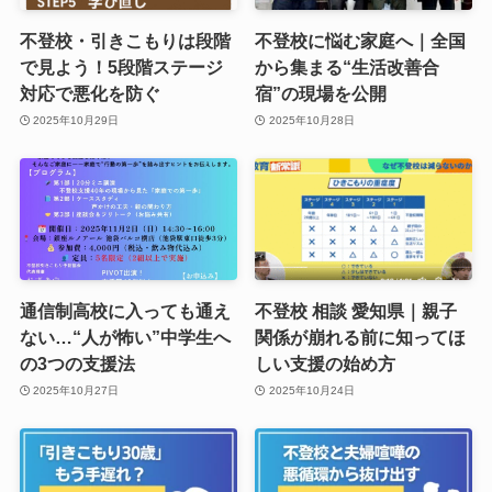
不登校・引きこもりは段階
不登校に悩む家庭へ｜全国
で見よう！5段階ステージ
から集まる“生活改善合
対応で悪化を防ぐ
宿”の現場を公開
2025年10月29日
2025年10月28日
通信制高校に入っても通え
不登校 相談 愛知県｜親子
ない…“人が怖い”中学生へ
関係が崩れる前に知ってほ
の3つの支援法
しい支援の始め方
2025年10月27日
2025年10月24日