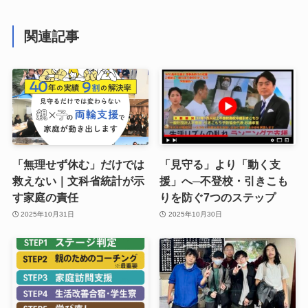
関連記事
「無理せず休む」だけでは
「見守る」より「動く支
救えない｜文科省統計が示
援」へ─不登校・引きこも
す家庭の責任
りを防ぐ7つのステップ
2025年10月31日
2025年10月30日