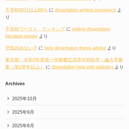
不登校90日以上60％
に
dissertation writing assistance
よ
り
不登校ワースト ランキング
に
writing dissertation
literature review
より
空気読めない子
に
help dissertation thesis advice
より
東京都 令和3年度第一学期都立高等学校転学・編入学募
集（第2学年以上）
に
dissertation help with statistics
より
Archives
2025年10月
2025年9月
2025年8月