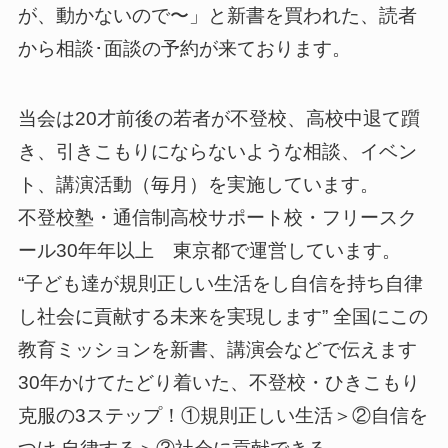
が、動かないので〜」と新書を買われた、読者
から相談･面談の予約が来ております。
当会は20才前後の若者が不登校、高校中退て躓
き、引きこもりにならないような相談、イベン
ト、講演活動（毎月）を実施しています。
不登校塾・通信制高校サポート校・フリースク
ール30年年以上 東京都で運営しています。
“子ども達が規則正しい生活をし自信を持ち自律
し社会に貢献する未来を実現します” 全国にこの
教育ミッションを新書、講演会などで伝えます
30年かけてたどり着いた、不登校・ひきこもり
克服の3ステップ！①規則正しい生活＞②自信を