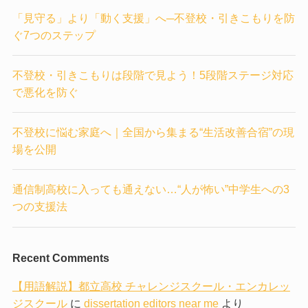
「見守る」より「動く支援」へ─不登校・引きこもりを防
ぐ7つのステップ
不登校・引きこもりは段階で見よう！5段階ステージ対応
で悪化を防ぐ
不登校に悩む家庭へ｜全国から集まる“生活改善合宿”の現
場を公開
通信制高校に入っても通えない…“人が怖い”中学生への3
つの支援法
Recent Comments
【用語解説】都立高校 チャレンジスクール・エンカレッ
ジスクール
に
dissertation editors near me
より