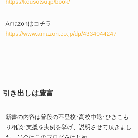
https://kousotsu.jp/book/
Amazon
はコチラ
https://www.amazon.co.jp/dp/4334044247
引き出しは豊富
新書の内容は普段の不登校･高校中退･ひきこも
り相談･支援を実例を挙げ、説明させて頂きまし
た。当会はこのブログをはじめ、