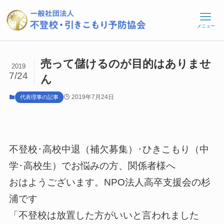
メニュー
売って儲けるのが目的はありませ
2019
7/24
ん
2019年7月24日
代表理事の記事
不登校･高校中退（補欠募集）･ひきこもり（中
学･高校生）でお悩みの方、関係者様へ
おはようございます。NPO法人高卒支援会の杉
浦です
「不登校は放置した方がいいと言われました