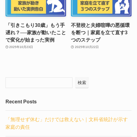
「引きこもり30歳」もう手
不登校と夫婦喧嘩の悪循環
遅れ？──家族が動いたこと
を断つ｜家庭を立て直す3
で変化が始まった実例
つのステップ
2025年10月23日
2025年10月22日
検索
Recent Posts
「無理せず休む」だけでは救えない｜文科省統計が示す
家庭の責任