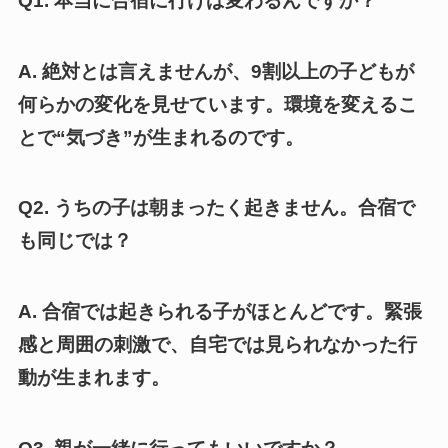
Q1. 本当に合宿に行けば変わるんですか？
A. 絶対とは言えませんが、9割以上の子どもが
何らかの変化を見せています。環境を変えるこ
とで“気づき”が生まれるのです。
Q2. うちの子は朝まったく起きません。合宿で
も同じでは？
A. 合宿では起きられる子がほとんどです。緊張
感と周囲の刺激で、自宅では見られなかった行
動が生まれます。