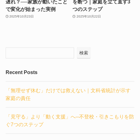
遅れ？──家族が動いたこと
を断つ｜家庭を立て直す3
で変化が始まった実例
つのステップ
2025年10月23日
2025年10月22日
検索
Recent Posts
「無理せず休む」だけでは救えない｜文科省統計が示す
家庭の責任
「見守る」より「動く支援」へ─不登校・引きこもりを防
ぐ7つのステップ