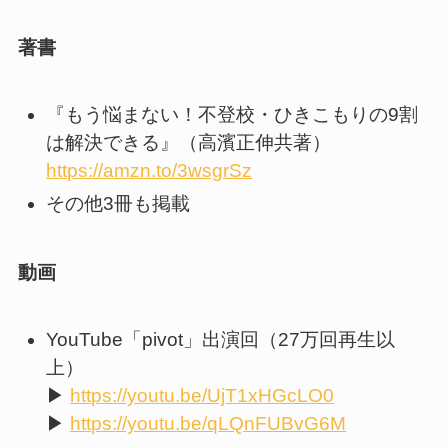
著書
『もう悩まない！不登校・ひきこもりの9割
は解決できる』（高濱正伸共著）
https://amzn.to/3wsgrSz
その他3冊も掲載
動画
YouTube「pivot」出演回（27万回再生以
上）
▶
https://youtu.be/UjT1xHGcLO0
▶
https://youtu.be/qLQnFUBvG6M