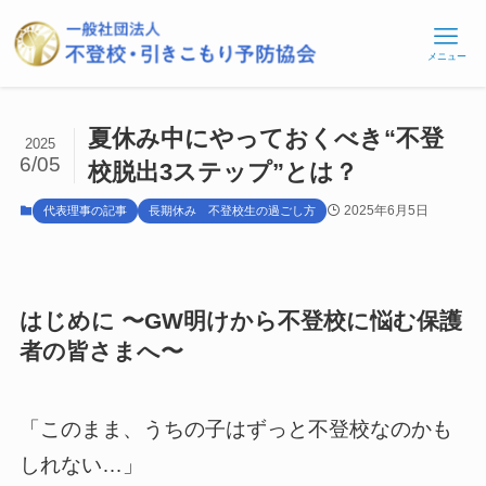
メニュー
夏休み中にやっておくべき“不登
2025
6/05
校脱出3ステップ”とは？
2025年6月5日
代表理事の記事
長期休み 不登校生の過ごし方
はじめに 〜GW明けから不登校に悩む保護
者の皆さまへ〜
「このまま、うちの子はずっと不登校なのかも
しれない…」