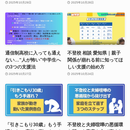
2025年10月29日
2025年10月28日
通信制高校に入っても通え
不登校 相談 愛知県｜親子
ない…“人が怖い”中学生へ
関係が崩れる前に知ってほ
の3つの支援法
しい支援の始め方
2025年10月27日
2025年10月24日
「引きこもり30歳」もう手
不登校と夫婦喧嘩の悪循環