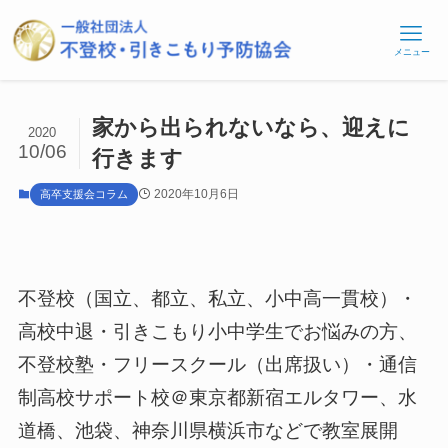
メニュー
家から出られないなら、迎えに
2020
10/06
行きます
2020年10月6日
高卒支援会コラム
不登校（国立、都立、私立、小中高一貫校）・
高校中退・引きこもり小中学生でお悩みの方、
不登校塾・フリースクール（出席扱い）・通信
制高校サポート校＠東京都新宿エルタワー、水
道橋、池袋、神奈川県横浜市などで教室展開