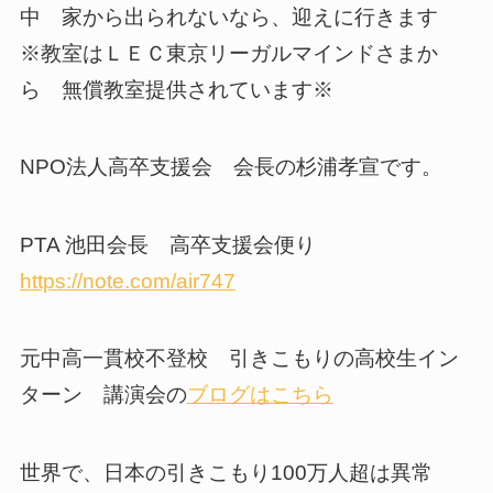
中 家から出られないなら、迎えに行きます
※教室はＬＥＣ東京リーガルマインドさまか
ら 無償教室提供されています※
NPO法人高卒支援会 会長の杉浦孝宣です。
PTA 池田会長 高卒支援会便り
https://note.com/air747
元中高一貫校不登校 引きこもりの高校生イン
ターン 講演会の
ブログはこちら
世界で、日本の引きこもり100万人超は異常