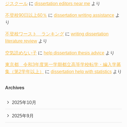
ジスクール
に
dissertation editors near me
より
不登校90日以上60％
に
dissertation writing assistance
よ
り
不登校ワースト ランキング
に
writing dissertation
literature review
より
空気読めない子
に
help dissertation thesis advice
より
東京都 令和3年度第一学期都立高等学校転学・編入学募
集（第2学年以上）
に
dissertation help with statistics
より
Archives
2025年10月
2025年9月