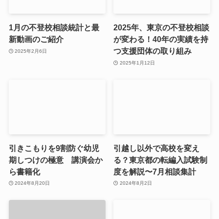
1月の不登校相談統計と最
2025年、東京の不登校相談
新動画のご紹介
が変わる！40年の実績を持
つ支援団体の取り組み
2025年2月6日
2025年1月12日
引きこもりを9割防ぐ幼児
引越し以外で高校を変え
期しつけの極意 講演会か
る？東京都の転編入試験制
ら書籍化
度を解説〜7月相談集計
2024年8月20日
2024年8月2日