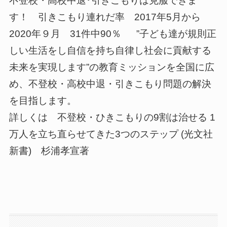
不登校・高校中退･引きこもりは克服できま
す！ 引きこもり連れだ率 2017年5月から
2020年９月 31件中90％ ”子ども達が規則正
しい生活をし自信を持ち自律し社会に貢献する
未来を実現します”の教育ミッションを全国に広
め、不登校・高校中退・引きこもり問題の解決
を目指します。
詳しくは 不登校・ひきこもりの9割は治せる 1
万人を立ち直らせてきた3つのステップ (光文社
新書) 杉浦孝宣著