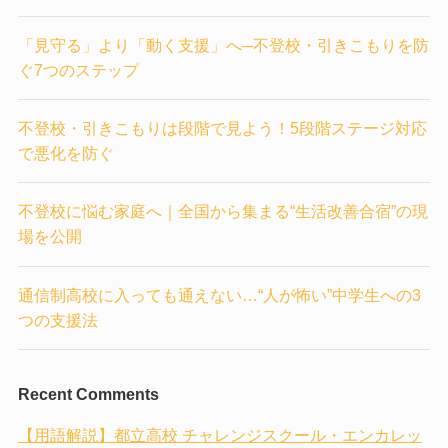
「見守る」より「動く支援」へ─不登校・引きこもりを防
ぐ7つのステップ
不登校・引きこもりは段階で見よう！5段階ステージ対応
で悪化を防ぐ
不登校に悩む家庭へ｜全国から集まる“生活改善合宿”の現
場を公開
通信制高校に入っても通えない…“人が怖い”中学生への3
つの支援法
Recent Comments
【用語解説】都立高校 チャレンジスクール・エンカレッ