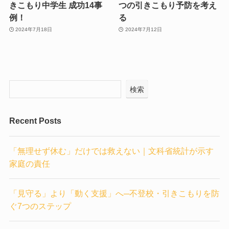
きこもり中学生 成功14事
つの引きこもり予防を考え
例！
る
2024年7月18日
2024年7月12日
検索
Recent Posts
「無理せず休む」だけでは救えない｜文科省統計が示す
家庭の責任
「見守る」より「動く支援」へ─不登校・引きこもりを防
ぐ7つのステップ