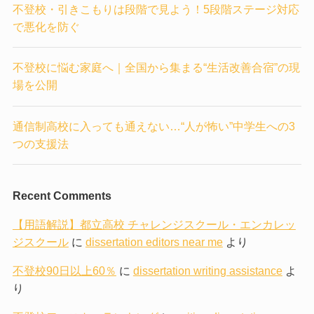
不登校・引きこもりは段階で見よう！5段階ステージ対応
で悪化を防ぐ
不登校に悩む家庭へ｜全国から集まる“生活改善合宿”の現
場を公開
通信制高校に入っても通えない…“人が怖い”中学生への3
つの支援法
Recent Comments
【用語解説】都立高校 チャレンジスクール・エンカレッ
ジスクール
に
dissertation editors near me
より
不登校90日以上60％
に
dissertation writing assistance
よ
り