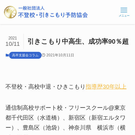
メニュー
2021
引きこもり中高生、成功率90％超
10/11
2021年10月11日
高卒支援会コラム
不登校・高校中退・ひきこもり
指導歴30年以上
通信制高校サポート校・フリースクール@東京
都千代田区（水道橋）、新宿区（新宿エルタワ
ー）、豊島区（池袋）、神奈川県 横浜市（横