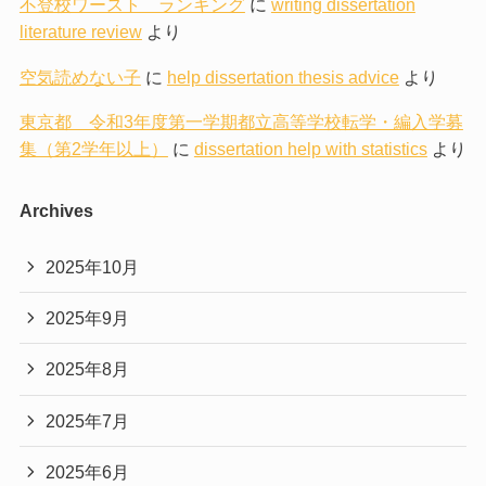
不登校ワースト ランキング
に
writing dissertation
literature review
より
空気読めない子
に
help dissertation thesis advice
より
東京都 令和3年度第一学期都立高等学校転学・編入学募
集（第2学年以上）
に
dissertation help with statistics
より
Archives
2025年10月
2025年9月
2025年8月
2025年7月
2025年6月