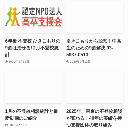
6年後 不登校 ひきこもりの
引きこもりから脱却！中高
9割は治せる! 2月不登校統
生のための9割解決 03-
計
5937-0513
2025年3月11日
2025年2月12日
1月の不登校相談統計と最
2025年、東京の不登校相談
新動画のご紹介
が変わる！40年の実績を持
つ支援団体の取り組み
2025年2月6日