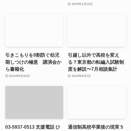
2025年1月12日
引きこもりを9割防ぐ幼児
引越し以外で高校を変え
期しつけの極意 講演会か
る？東京都の転編入試験制
ら書籍化
度を解説〜7月相談集計
2024年8月20日
2024年8月2日
03-5937-0513 支援電話 ひ
通信制高校卒業後の現実 5