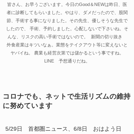
皆さん、お早うございます。今日のGood＆NEWは昨日、医
者に診断してもらいました。やはり、ダメだったので、股関
節、手術する事になりました。その先生、優しそうな先生で
したので、 手術、予約しました。心配しないで下さいね。そ
んな、リスクの高い手術ではないので。 新聞の切り抜き
外食産業はキツいなぁ。業態をテイクアウト等に変えないと
ヤバイね。 農業も経営次第では儲かるという事ですね。
LINE 予想通りだね。
コロナでも、ネットで生活リズムの維持
に努めています
5/29日 首都圏ニュース、6/8日 おはよう日