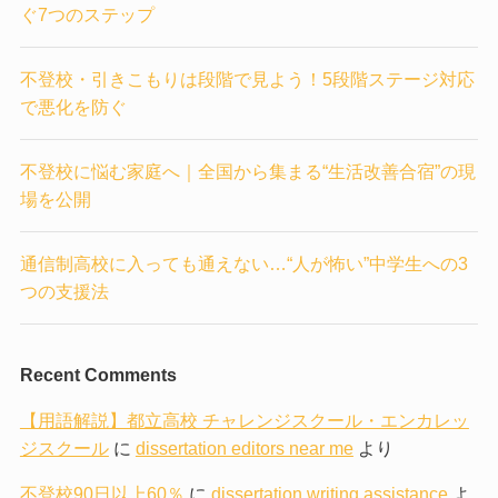
ぐ7つのステップ
不登校・引きこもりは段階で見よう！5段階ステージ対応
で悪化を防ぐ
不登校に悩む家庭へ｜全国から集まる“生活改善合宿”の現
場を公開
通信制高校に入っても通えない…“人が怖い”中学生への3
つの支援法
Recent Comments
【用語解説】都立高校 チャレンジスクール・エンカレッ
ジスクール
に
dissertation editors near me
より
不登校90日以上60％
に
dissertation writing assistance
よ