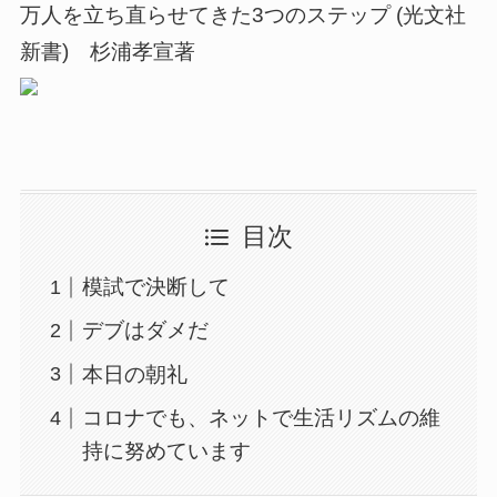
万人を立ち直らせてきた3つのステップ (光文社
新書) 杉浦孝宣著
目次
模試で決断して
デブはダメだ
本日の朝礼
コロナでも、ネットで生活リズムの維
持に努めています