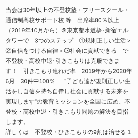
当会は30年以上の不登校塾・フリースクール・
通信制高校サポート校 等 出席率80％以上
（2019年10月から）＠東京都水道橋･新宿エル
タワーで 3つのステップ ①規則正しい生活＞
②自信をつける自律＞③社会に貢献できる で
不登校・高校中退･引きこもりは克服できま
す！ 引きこもり連れだ率 2019年から2020年
6月 30件中100％ ”子ども達が規則正しい生
活をし自信を持ち自律し社会に貢献する未来を
実現します”の教育ミッションを全国に広め、不
登校・高校中退・引きこもり問題の解決を目指
します。
詳しくは 不登校・ひきこもりの9割は治せる 1