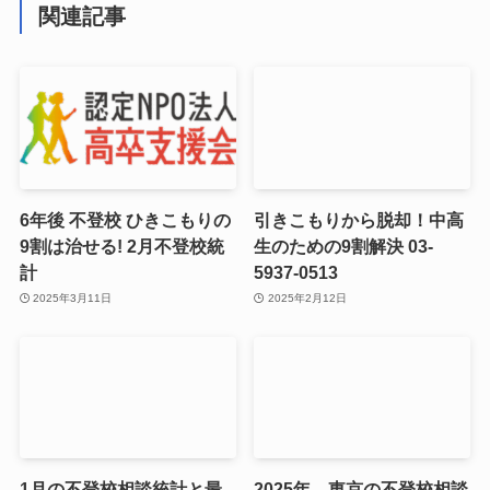
関連記事
6年後 不登校 ひきこもりの
引きこもりから脱却！中高
9割は治せる! 2月不登校統
生のための9割解決 03-
計
5937-0513
2025年3月11日
2025年2月12日
1月の不登校相談統計と最
2025年、東京の不登校相談