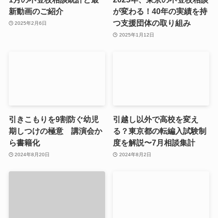
新動画のご紹介
が変わる！40年の実績を持
つ支援団体の取り組み
2025年2月6日
2025年1月12日
引きこもりを9割防ぐ幼児
引越し以外で高校を変え
期しつけの極意 講演会か
る？東京都の転編入試験制
ら書籍化
度を解説〜7月相談集計
2024年8月20日
2024年8月2日