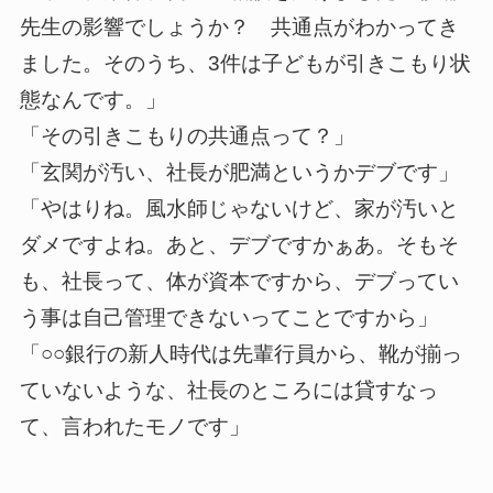
先生の影響でしょうか？ 共通点がわかってき
ました。そのうち、3件は子どもが引きこもり状
態なんです。」
「その引きこもりの共通点って？」
「玄関が汚い、社長が肥満というかデブです」
「やはりね。風水師じゃないけど、家が汚いと
ダメですよね。あと、デブですかぁあ。そもそ
も、社長って、体が資本ですから、デブってい
う事は自己管理できないってことですから」
「○○銀行の新人時代は先輩行員から、靴が揃っ
ていないような、社長のところには貸すなっ
て、言われたモノです」