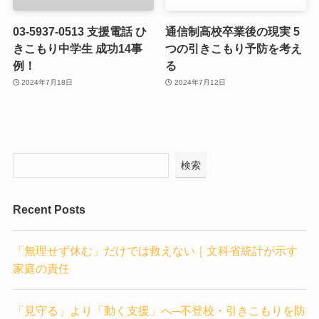
03-5937-0513 支援電話 ひ
通信制高校卒業後の現実 5
きこもり中学生 成功14事
つの引きこもり予防を考え
例！
る
2024年7月18日
2024年7月12日
検索
Recent Posts
「無理せず休む」だけでは救えない｜文科省統計が示す
家庭の責任
「見守る」より「動く支援」へ─不登校・引きこもりを防