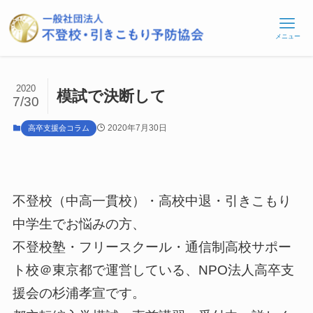
メニュー
2020
模試で決断して
7/30
2020年7月30日
高卒支援会コラム
不登校（中高一貫校）・高校中退・引きこもり
中学生でお悩みの方、
不登校塾・フリースクール・通信制高校サポー
ト校＠東京都で運営している、NPO法人高卒支
援会の杉浦孝宣です。