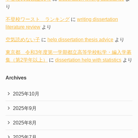
り
不登校ワースト ランキング
に
writing dissertation
literature review
より
空気読めない子
に
help dissertation thesis advice
より
東京都 令和3年度第一学期都立高等学校転学・編入学募
集（第2学年以上）
に
dissertation help with statistics
より
Archives
2025年10月
2025年9月
2025年8月
2025年7月