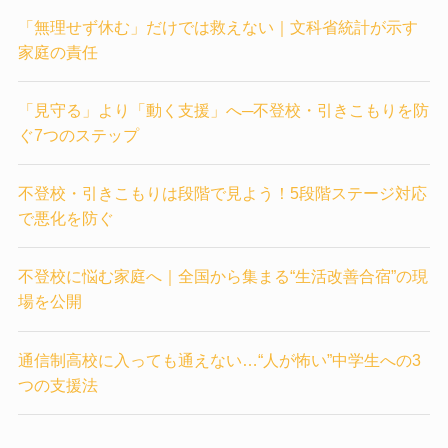
「無理せず休む」だけでは救えない｜文科省統計が示す
家庭の責任
「見守る」より「動く支援」へ─不登校・引きこもりを防
ぐ7つのステップ
不登校・引きこもりは段階で見よう！5段階ステージ対応
で悪化を防ぐ
不登校に悩む家庭へ｜全国から集まる“生活改善合宿”の現
場を公開
通信制高校に入っても通えない…“人が怖い”中学生への3
つの支援法