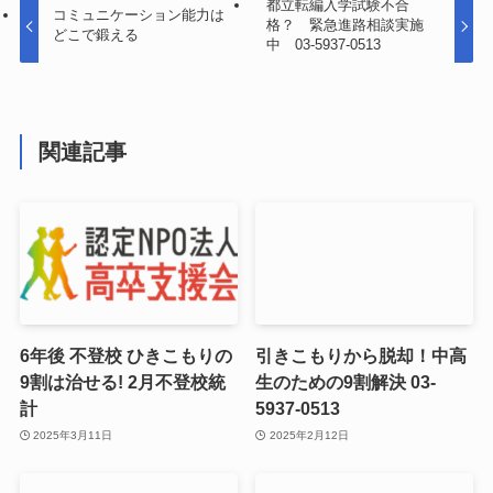
都立転編入学試験不合
コミュニケーション能力は
格？ 緊急進路相談実施
どこで鍛える
中 03-5937-0513
関連記事
6年後 不登校 ひきこもりの
引きこもりから脱却！中高
9割は治せる! 2月不登校統
生のための9割解決 03-
計
5937-0513
2025年3月11日
2025年2月12日