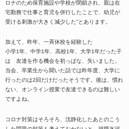
ロナのため保育施設や学校が閉鎖され、親は在
宅勤務で仕事と育児を併行したことで、幼児が
受ける刺激が大きく減少した”とあります。
加えて、昨年、一斉休校を経験した
小学1年、中学1年、高校1年、大学1年だった子
は 友達を作る機会を初っぱな、失いました。
当会、卒業生から聞いた話では昨年度、大学に
行ったのは2回だけだったそうです。後は、慣れ
ない、オンライン授業で友達できるのは難しい
ですよね。
コロナ対策はそろそろ、沈静化したあとのこう
した問題の対策も考えておかないと、就職氷河