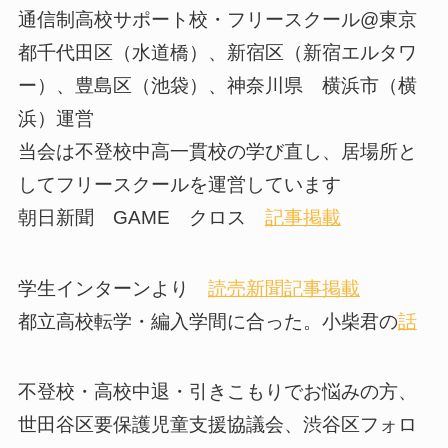
通信制高校サポート校・フリースクール@東京
都千代田区（水道橋）、新宿区（新宿エルタワ
ー）、豊島区（池袋）、神奈川県 横浜市（横
浜）運営
当会は不登校中高一貫校の学び直し、居場所と
してフリースクールを運営しています
朝日新聞 GAME クロス
記事掲載
学生インターンより
読売新聞記事掲載
都立高校転学・編入学間に合った。小柴君の
話
不登校・高校中退・引きこもりでお悩みの方、
世田谷区要保護児童支援協議会、渋谷区フォロ