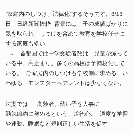
”家庭内のしつけ、法律化”するそうです。8/18
日 日経新聞抜粋 背景には 子の成績ばかりに
気を取られ、しつけを含めて教育を学校任せに
する家庭も多い
→ 首都圏では中学受験者数は 児童が減って
いる中、高止まり。多くの高校は予備校化して
いる。 ご家庭内のしつけも学校側に求める、い
わゆる、モンスターペアレントは少なくない。
法案では 高齢者、幼い子を大事に
勤勉節約に努めるという、道徳心。 適度な学習
や運動、睡眠など規則正しい生活を促す