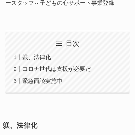
ースタッフ～子どもの心サポート事業登録
目次
躾、法律化
コロナ世代は支援が必要だ
緊急面談実施中
躾、法律化