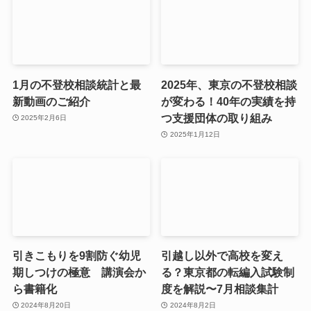
1月の不登校相談統計と最
2025年、東京の不登校相談
新動画のご紹介
が変わる！40年の実績を持
つ支援団体の取り組み
2025年2月6日
2025年1月12日
引きこもりを9割防ぐ幼児
引越し以外で高校を変え
期しつけの極意 講演会か
る？東京都の転編入試験制
ら書籍化
度を解説〜7月相談集計
2024年8月20日
2024年8月2日