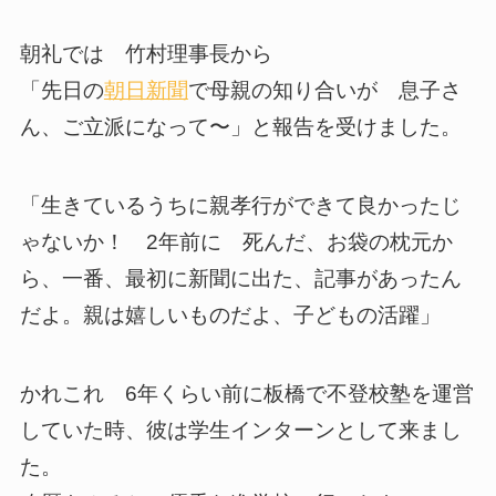
朝礼では 竹村理事長から
「先日の
朝日新聞
で母親の知り合いが 息子さ
ん、ご立派になって〜」と報告を受けました。
「生きているうちに親孝行ができて良かったじ
ゃないか！ 2年前に 死んだ、お袋の枕元か
ら、一番、最初に新聞に出た、記事があったん
だよ。親は嬉しいものだよ、子どもの活躍」
かれこれ 6年くらい前に板橋で不登校塾を運営
していた時、彼は学生インターンとして来まし
た。