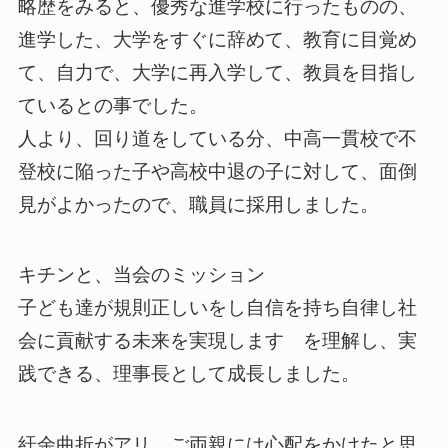
略歴をみると、優秀な進学校に行ったものの、
進学した、大学をすぐに辞めて、教育に目覚め
て、自力で、大学に再入学して、教員を目指し
ているとの事でした。
人より、回り道をしている分、中高一貫校で不
登校に陥った子や高校中退の子に対して、面倒
見がよかったので、職員に採用しました。
キチンと、当会のミッション
子ども達が規則正しいをし自信を持ち自律し社
会に貢献する未来を実現します を理解し、実
践できる、理事長として成長しました。
紆余曲折がアリ、ご両親には心配をかけたと思