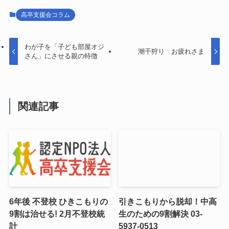
高卒支援会コラム
わが子を「子ども部屋オジ
潮干狩り お疲れさま
さん」にさせる親の特徴
関連記事
6年後 不登校 ひきこもりの
引きこもりから脱却！中高
9割は治せる! 2月不登校統
生のための9割解決 03-
計
5937-0513