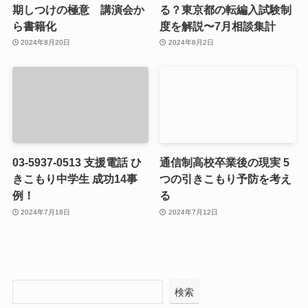
期しつけの極意 講演会か
る？東京都の転編入試験制
ら書籍化
度を解説〜7月相談集計
2024年8月20日
2024年8月2日
03-5937-0513 支援電話 ひ
通信制高校卒業後の現実 5
きこもり中学生 成功14事
つの引きこもり予防を考え
例！
る
2024年7月18日
2024年7月12日
検索