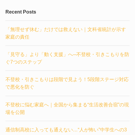
Recent Posts
「無理せず休む」だけでは救えない｜文科省統計が示す
家庭の責任
「見守る」より「動く支援」へ─不登校・引きこもりを防
ぐ7つのステップ
不登校・引きこもりは段階で見よう！5段階ステージ対応
で悪化を防ぐ
不登校に悩む家庭へ｜全国から集まる“生活改善合宿”の現
場を公開
通信制高校に入っても通えない…“人が怖い”中学生への3