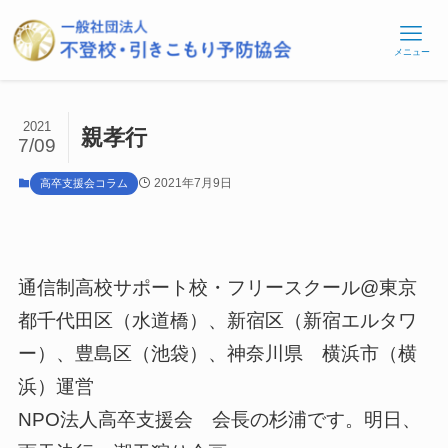
メニュー
2021
親孝行
7/09
2021年7月9日
高卒支援会コラム
通信制高校サポート校・フリースクール@東京
都千代田区（水道橋）、新宿区（新宿エルタワ
ー）、豊島区（池袋）、神奈川県 横浜市（横
浜）運営
NPO法人高卒支援会 会長の杉浦です。明日、