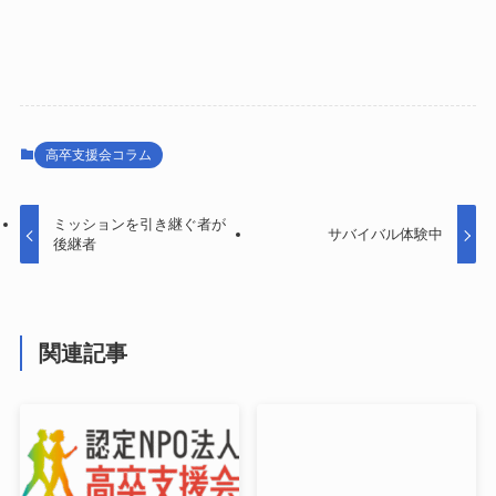
高卒支援会コラム
ミッションを引き継ぐ者が
サバイバル体験中
後継者
関連記事