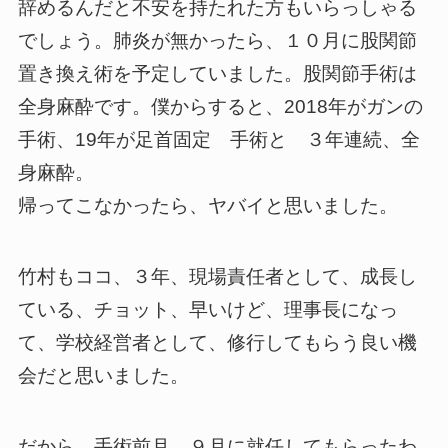
辞めるんだと不安を持たれた方もいらっしゃる
でしょう。肺炎が無かったら、１０月に股関節
置き換え術を予定していました。股関節手術は
全身麻酔です。僕からすると、2018年がガンの
手術、19年が足首固定 手術と ３年連続、全
身麻酔。
帰ってこなかったら、ヤバイと思いました。
竹村もココ、３年、現場責任者として、成長し
ている、チョット、早いけど、理事長になっ
て、学校経営者として、修行してもらう良い機
会だと思いました。
だから、手術前月、９月に就任してもらったわ