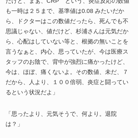
たけど、まぁ、CRP という、炎症反応の数値
も一時は２５まで、基準値は0.08 みたいだか
ら、ドクターはこの数値だったら、死んでも不
思議じゃない、値だけど、杉浦さんは元気だか
ら、心配はしていない等と、根拠の無いことを
言うなぁと、内心、思っていたが、今は医療ス
タッフのお陰で、背中が強烈に痛かったけど、
今は、ほぼ、痛くないよ。その数値、未だ、７
だから、人より、１００倍弱、炎症と闘ってい
るという状況だよ」
「思ったより、元気そうで、何より。退院
は？」