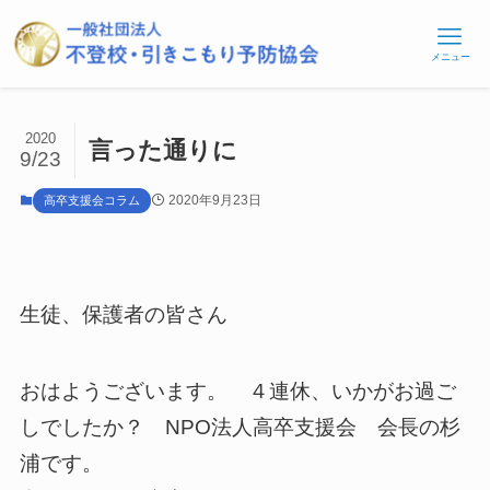
メニュー
2020
言った通りに
9/23
2020年9月23日
高卒支援会コラム
生徒、保護者の皆さん
おはようございます。 ４連休、いかがお過ご
しでしたか？ NPO法人高卒支援会 会長の杉
浦です。