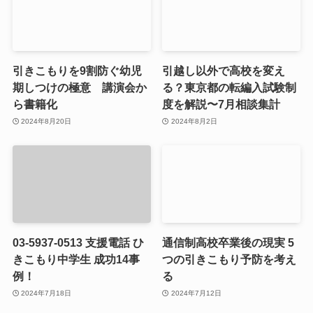
引きこもりを9割防ぐ幼児
引越し以外で高校を変え
期しつけの極意 講演会か
る？東京都の転編入試験制
ら書籍化
度を解説〜7月相談集計
2024年8月20日
2024年8月2日
03-5937-0513 支援電話 ひ
通信制高校卒業後の現実 5
きこもり中学生 成功14事
つの引きこもり予防を考え
例！
る
2024年7月18日
2024年7月12日