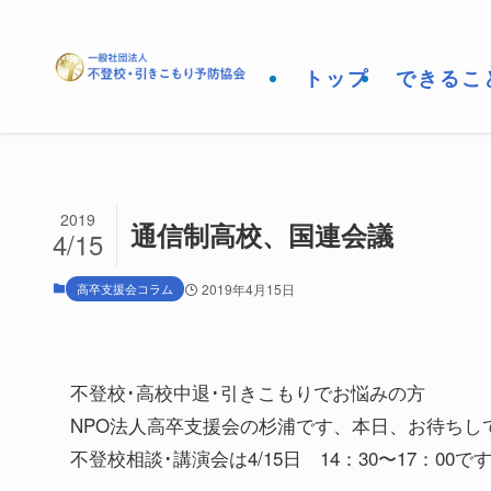
トップ
できるこ
2019
通信制高校、国連会議
4/15
高卒支援会コラム
2019年4月15日
不登校･高校中退･引きこもりでお悩みの方
NPO法人高卒支援会の杉浦です、本日、お待ちし
不登校相談･講演会は4/15日 14：30〜17：00で