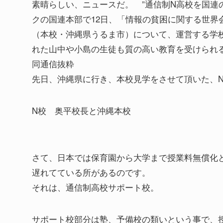
素晴らしい、ニュースだ。 ”通信制N高校を国連
クの国連本部で12日、「情報の貧困に関する世界
（本校・沖縄県うるま市）について、運営する学
れた山中や小島の生徒も質の高い教育を受けられ
同通信抜粋
先日、沖縄県に行き、本校見学をさせて頂いた、
N校 奥平校長と沖縄本校
さて、日本では保育園から大学まで授業料無償化
遅れてている所があるのです。
それは、通信制高校サポート校。
サポート校部分は塾、予備校の類いという事で、