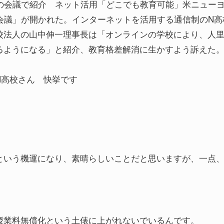
の会議で紹介 ネット活用「どこでも教育可能」米ニュー
会議」が開かれた。インターネットを活用する通信制のN高
校法人の山中伸一理事長は「オンラインの学校により、人
るようになる」と紹介、教育格差解消に生かすよう訴えた。
N高校さん 快挙です
という機運になり、素晴らしいことだと思いますが、一点
授業料無償化という土俵に上がれないでいるんです。