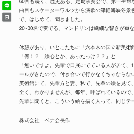
60回も続く、歴史ある、定期演奏会で、第一生命
曲目もスケーターワルツから演歌の津軽海峡冬景
で、はじめて、聞きました。
20~30名で奏でる、マンドリンは繊細な響きが重
休憩があり、いとこたちに「六本木の国立新美術
「何！？ 絵心とか、あったっけ？？」と
「無いですよ。先輩で日展にでている人が居て、1
ールがきたので、付き合いで行かなくちゃならな
美術館にて、先輩方と妻、私で、先輩の絵を見て
全く、わかりませんが、毎年、呼ばれているので
先輩に聞くと、こういう絵を描く人って、同じテ
株式会社 ベナ会長作