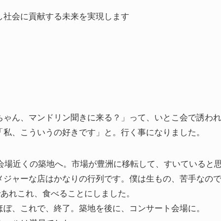
し社会に貢献する未来を実現します
ちゃん、マンドリン聞きに来る？」って、いとこ会で誘わ
「私、こういうの好きです」と。行く事になりました。
ト会場近くの築地へ。市場が豊洲に移転して、すいていると
メジャーな店はかなりの行列です。僕は生もの、苦手なの
であれこれ、食べることにしました。
ほぼ、これで、終了。築地を後に、コンサート会場に。