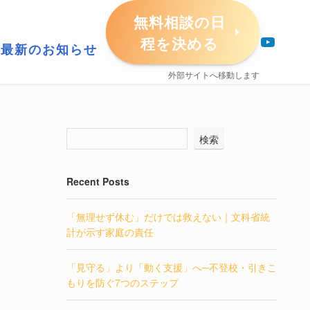
無料相談の日
YouTube
程を決める
最新のお知らせ
外部サイトへ移動します
検索
Recent Posts
「無理せず休む」だけでは救えない｜文科省統
計が示す家庭の責任
「見守る」より「動く支援」へ─不登校・引きこ
もりを防ぐ7つのステップ