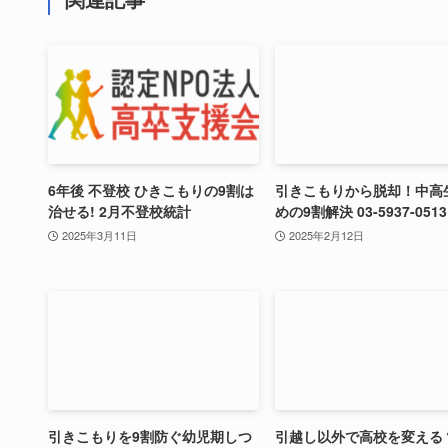
6年後 不登校 ひきこもりの9割は
引きこもりから脱却！中高
治せる! 2月不登校統計
めの9割解決 03-5937-0513
2025年3月11日
2025年2月12日
引きこもりを9割防ぐ幼児期しつ
引越し以外で高校を変える