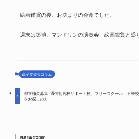
絵画鑑賞の後、お決まりの会食でした。
週末は築地、マンドリンの演奏会、絵画鑑賞と盛
高卒支援会コラム
都立補欠募集･通信制高校サポート校、フリースクール、不登
をお探しの方
関連記事