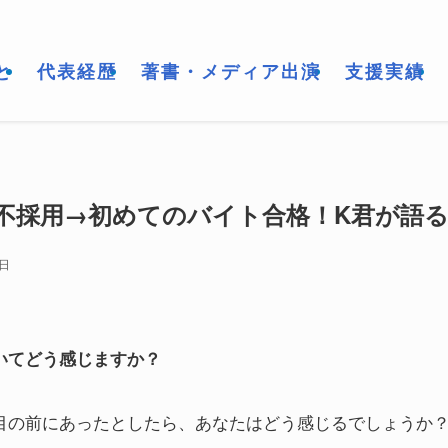
と
代表経歴
著書・メディア出演
支援実績
の不採用→初めてのバイト合格！K君が語
5日
いてどう感じますか？
目の前にあったとしたら、あなたはどう感じるでしょうか