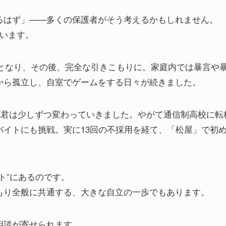
るはず」——多くの保護者がそう考えるかもしれません。
がいます。
校となり、その後、完全な引きこもりに。家庭内では暴言や
から孤立し、自室でゲームをする日々が続きました。
K君は少しずつ変わっていきました。やがて通信制高校に転
イトにも挑戦。実に13回の不採用を経て、「松屋」で初
ト”にあるのです。
もり全般に共通する、大きな自立の一歩でもあります。
相談が寄せられます。