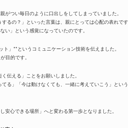
母親がつい毎日のように口出しをしてしまっていました。
うするの？」といった言葉は、親にとっては心配の表れで
れない」という感覚になっていたのです。
カット」**というコミュニケーション技術を伝えました。
とが目的です。
短く伝える」ことをお願いしました。
ってる」「今は動けなくても、一緒に考えていこう」とい
少し安心できる場所」へと変わる第一歩となりました。