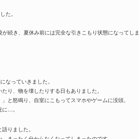
ました。
校が続き、夏休み前には完全な引きこもり状態になってし
定になっていきました。
いたり、物を壊したりする日もありました。
！」と怒鳴り、自室にこもってスマホやゲームに没頭。
況に…。
と語りました。
か、まったく分からなくなってしまったのです。