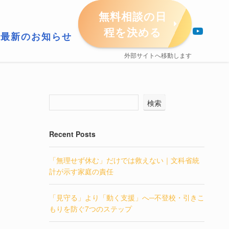
無料相談の日
YouTube
程を決める
最新のお知らせ
外部サイトへ移動します
検索
る
Recent Posts
「無理せず休む」だけでは救えない｜文科省統
計が示す家庭の責任
「見守る」より「動く支援」へ─不登校・引きこ
もりを防ぐ7つのステップ
？