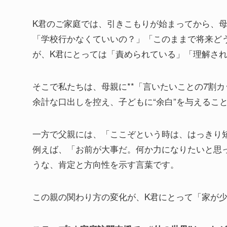
K君のご家庭では、引きこもりが始まってから、
「学校行かなくていいの？」「このままで将来ど
が、K君にとっては「責められている」「理解さ
そこで私たちは、母親に**「言いたいことの7割
余計な口出しを控え、子どもに“余白”を与えるこ
一方で父親には、「ここぞという時は、はっきり
例えば、「お前が大事だ。何か力になりたいと思
うな、肯定と方向性を示す言葉です。
この親の関わり方の変化が、K君にとって「家が