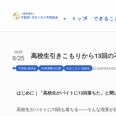
トップ
できるこ
2025
高校生引きこもりから13回
8/25
不登校 講演会
代表理事の記事
引きこもり 高校生
2025年8月2
はじめに｜「高校生がバイトに13回落ちた」と聞
高校生がバイトに13回も落ちる——そんな現実が