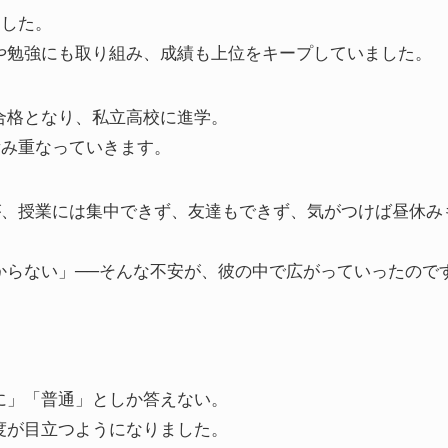
ました。
や勉強にも取り組み、成績も上位をキープしていました。
合格となり、私立高校に進学。
積み重なっていきます。
が、授業には集中できず、友達もできず、気がつけば昼休み
からない」──そんな不安が、彼の中で広がっていったので
に」「普通」としか答えない。
度が目立つようになりました。