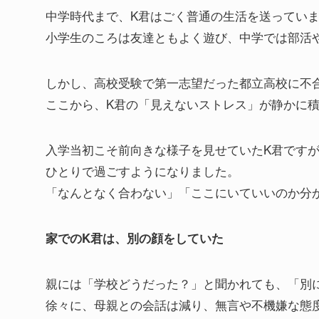
中学時代まで、K君はごく普通の生活を送ってい
小学生のころは友達ともよく遊び、中学では部活
しかし、高校受験で第一志望だった都立高校に不
ここから、K君の「見えないストレス」が静かに
入学当初こそ前向きな様子を見せていたK君です
ひとりで過ごすようになりました。
「なんとなく合わない」「ここにいていいのか分
家でのK君は、別の顔をしていた
親には「学校どうだった？」と聞かれても、「別
徐々に、母親との会話は減り、無言や不機嫌な態