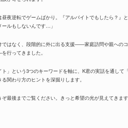
は昼夜逆転でゲームばかり。『アルバイトでもしたら？』
メールもしないんです…」
けではなく、段階的に外に出る支援——家庭訪問や親への
—を行ってきました。
イト」という3つのキーワードを軸に、K君の実話を通して
きる関わり方のヒントを深掘りします。
うぞ最後までご覧ください。きっと希望の光が見えてきま