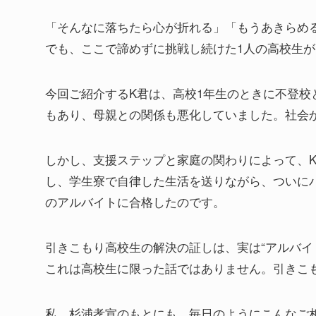
「そんなに落ちたら心が折れる」「もうあきらめ
でも、ここで諦めずに挑戦し続けた1人の高校生
今回ご紹介するK君は、高校1年生のときに不登
もあり、母親との関係も悪化していました。社会
しかし、支援ステップと家庭の関わりによって、
し、学生寮で自律した生活を送りながら、ついにバ
のアルバイトに合格したのです。
引きこもり高校生の解決の証しは、実は“アルバイ
これは高校生に限った話ではありません。引きこ
私、杉浦孝宣のもとにも、毎日のようにこんなご