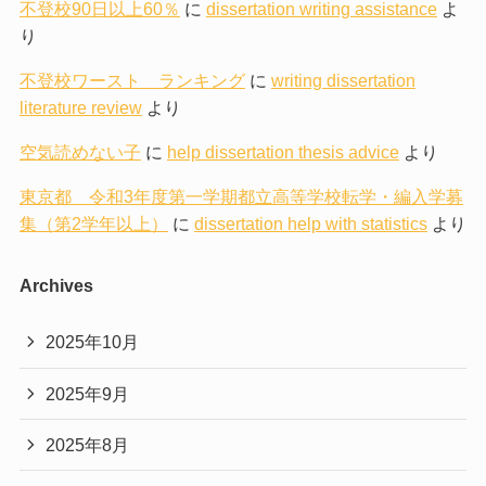
不登校90日以上60％
に
dissertation writing assistance
よ
り
不登校ワースト ランキング
に
writing dissertation
literature review
より
空気読めない子
に
help dissertation thesis advice
より
東京都 令和3年度第一学期都立高等学校転学・編入学募
集（第2学年以上）
に
dissertation help with statistics
より
Archives
2025年10月
2025年9月
2025年8月