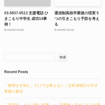
03-5937-0513 支援電話 ひ
通信制高校卒業後の現実 5
きこもり中学生 成功14事
つの引きこもり予防を考え
例！
る
2024年7月18日
2024年7月12日
検索
Recent Posts
「無理せず休む」だけでは救えない｜文科省統計が示す
家庭の責任
「見守る」より「動く支援」へ─不登校・引きこもりを防