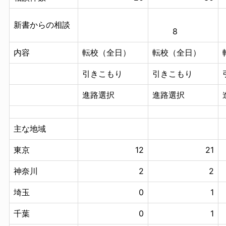
新書からの相談
8
内容
転校（全日）
転校（全日）
引きこもり
引きこもり
進路選択
進路選択
主な地域
東京
12
21
神奈川
2
2
埼玉
0
1
千葉
0
1