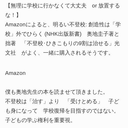
【無理に学校に行かなくて大丈夫 or 放置する
な！】
Amazonによると、明るい不登校: 創造性は「学
校」外でひらく (NHK出版新書) 奥地圭子著と
拙著 「不登校･ひきこもりの9割は治せる」光
文社 がよく、一緒に購入されるそうです。
Amazon
僕も奥地先生の本を読ませて頂きました。
不登校は「治す」より 「受けとめる」 子ど
も身になって 学校復帰を目指すのではない。
子どもの学ぶ権利を重要視。