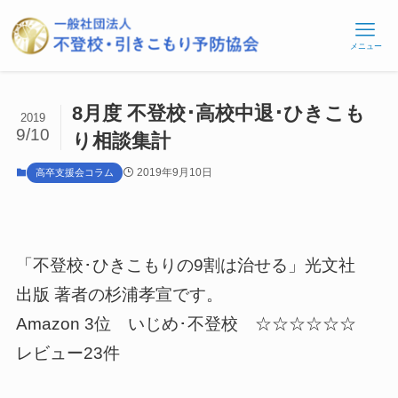
メニュー
8月度 不登校･高校中退･ひきこも
2019
9/10
り相談集計
2019年9月10日
高卒支援会コラム
「不登校･ひきこもりの9割は治せる」光文社
出版 著者の杉浦孝宣です。
Amazon 3位 いじめ･不登校 ☆☆☆☆☆☆
レビュー23件