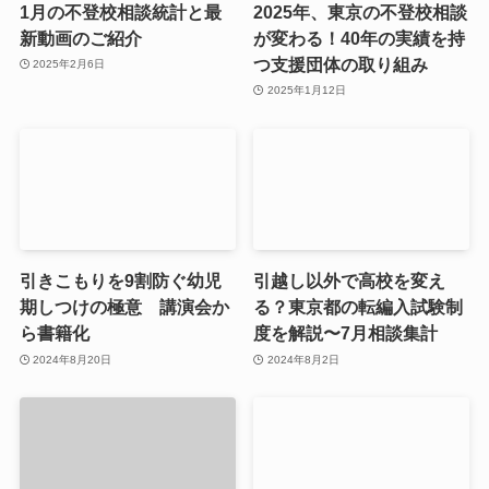
1月の不登校相談統計と最
2025年、東京の不登校相談
新動画のご紹介
が変わる！40年の実績を持
つ支援団体の取り組み
2025年2月6日
2025年1月12日
引きこもりを9割防ぐ幼児
引越し以外で高校を変え
期しつけの極意 講演会か
る？東京都の転編入試験制
ら書籍化
度を解説〜7月相談集計
2024年8月20日
2024年8月2日