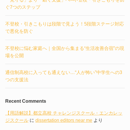
ぐ7つのステップ
不登校・引きこもりは段階で見よう！5段階ステージ対応
で悪化を防ぐ
不登校に悩む家庭へ｜全国から集まる“生活改善合宿”の現
場を公開
通信制高校に入っても通えない…“人が怖い”中学生への3
つの支援法
Recent Comments
【用語解説】都立高校 チャレンジスクール・エンカレッ
ジスクール
に
dissertation editors near me
より