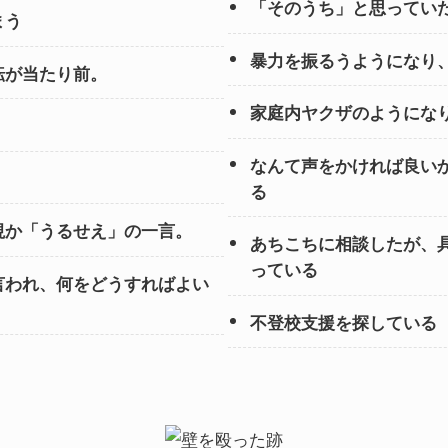
「そのうち」と思っていた
まう
暴力を振るうようになり
転が当たり前。
家庭内ヤクザのようにな
なんて声をかければ良い
る
視か「うるせえ」の一言。
あちこちに相談したが、
っている
言われ、何をどうすればよい
不登校支援を探している