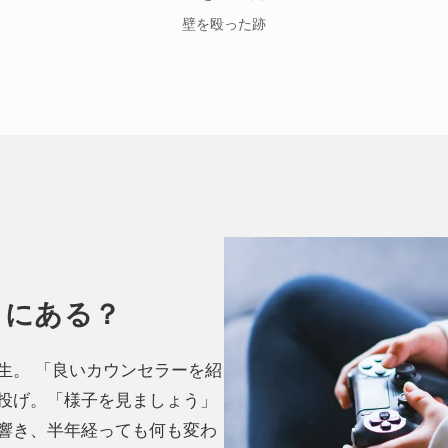
壁を殴った跡
こにある？
生。 「良いカウンセラーを紹
投げ。「様子を見ましょう」
響き、半年経っても何も変わ