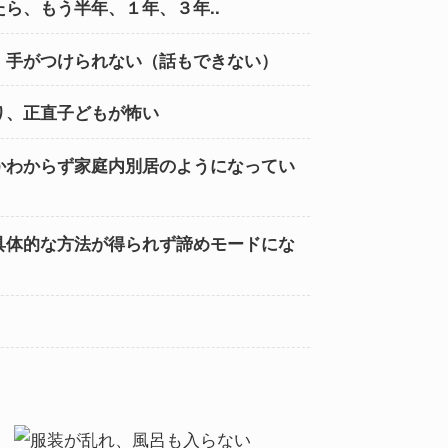
ら、もう半年、１年、３年..
、手がつけられない（話もできない）
り、正直子どもが怖い
かわからず家庭内別居のようになってい
具体的な方法が得られず諦めモードにな