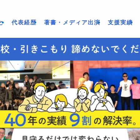
と
代表経歴
著書・メディア出演
支援実績