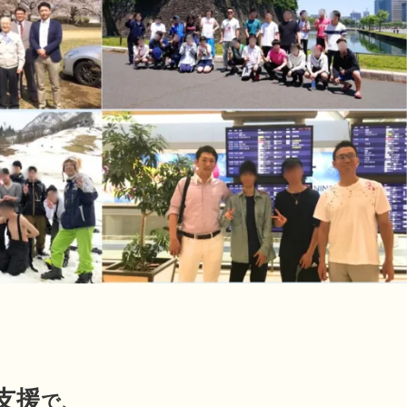
支援
で、