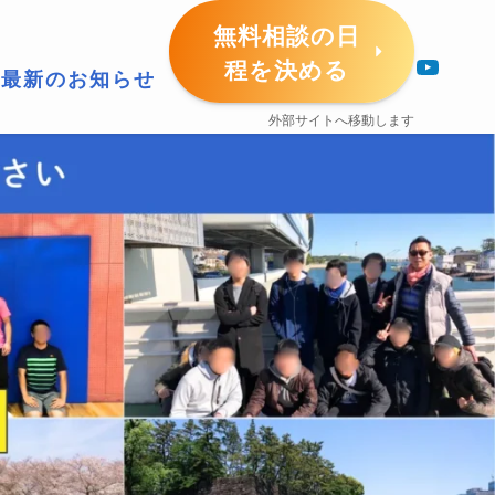
無料相談の日
YouTube
程を決める
最新のお知らせ
外部サイトへ移動します