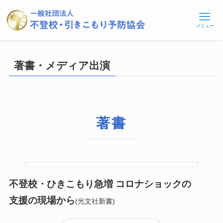
メニュー
著書・メディア出演
著書
不登校・ひきこもり急増 コロナショックの
支援の現場から
(光文社新書)