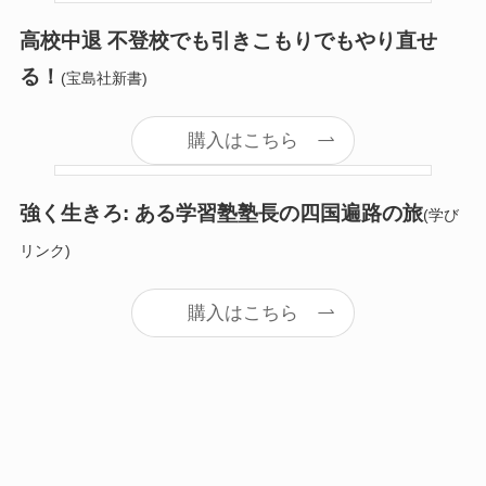
高校中退 不登校でも引きこもりでもやり直せ
る！
(宝島社新書)
購入はこちら
強く生きろ: ある学習塾塾長の四国遍路の旅
(学び
リンク)
購入はこちら