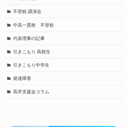
不登校 講演会
中高一貫校 不登校
代表理事の記事
引きこもり 高校生
引きこもり中学生
発達障害
高卒支援会コラム