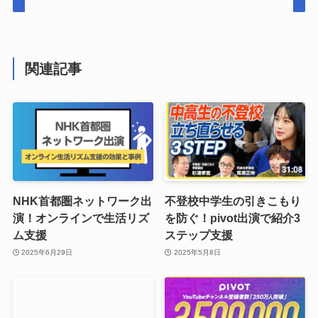
関連記事
NHK首都圏ネットワーク出
不登校中学生の引きこもり
演！オンラインで生活リズ
を防ぐ！pivot出演で紹介3
ム支援
ステップ支援
2025年6月29日
2025年5月8日