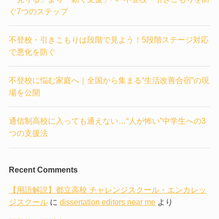
ぐ7つのステップ
不登校・引きこもりは段階で見よう！5段階ステージ対応
で悪化を防ぐ
不登校に悩む家庭へ｜全国から集まる“生活改善合宿”の現
場を公開
通信制高校に入っても通えない…“人が怖い”中学生への3
つの支援法
Recent Comments
【用語解説】都立高校 チャレンジスクール・エンカレッ
ジスクール
に
dissertation editors near me
より