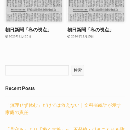
朝日新聞「私の視点」
朝日新聞「私の視点」
2020年11月25日
2020年11月15日
検索
Recent Posts
「無理せず休む」だけでは救えない｜文科省統計が示す
家庭の責任
「見守る」より「動く支援」へ─不登校・引きこもりを防