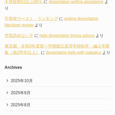
不登校90日以上60％
に
dissertation writing assistance
よ
り
不登校ワースト ランキング
に
writing dissertation
literature review
より
空気読めない子
に
help dissertation thesis advice
より
東京都 令和3年度第一学期都立高等学校転学・編入学募
集（第2学年以上）
に
dissertation help with statistics
より
Archives
2025年10月
2025年9月
2025年8月